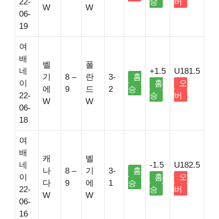
22-
승
버
W
W
06-
19
여
배
벨
폴
네
+1.5
U181.5
기
8 –
란
3-
홈
이
홈
오
에
9
드
2
승
22-
승
버
W
W
06-
18
여
배
캐
벨
네
-1.5
U182.5
나
8 –
기
3-
홈
이
홈
오
다
9
에
1
승
22-
승
버
W
W
06-
16