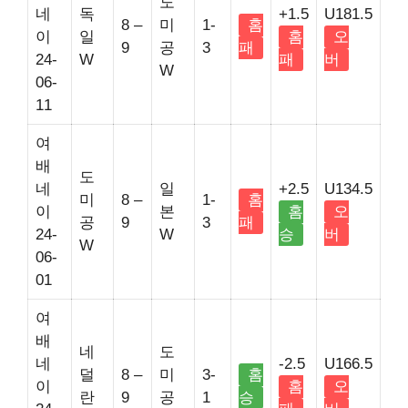
도
네
독
+1.5
U181.5
8 –
미
1-
홈
이
일
홈
오
9
공
3
패
24-
W
패
버
W
06-
11
여
배
도
네
일
+2.5
U134.5
미
8 –
1-
홈
이
본
홈
오
공
9
3
패
24-
W
승
버
W
06-
01
여
배
네
도
네
-2.5
U166.5
덜
8 –
미
3-
홈
이
홈
오
란
9
공
1
승