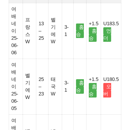
여
배
프
벨
네
13
+1.5
U183.5
랑
기
3-
홈
이
–
홈
언
스
에
1
승
25-
25
승
더
W
W
06-
06
여
배
벨
네
25
태
+1.5
U180.5
기
3-
홈
이
–
국
홈
오
에
1
승
25-
23
W
승
버
W
06-
05
여
배