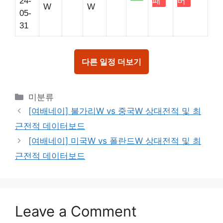
24-
패
버
W
W
05-
31
다른 일정 더보기
Categories
미분류
[여배네이] 불가리W vs 중국W 상대전적 및 최
근전적 데이터보드
[여배네이] 미국W vs 폴란드W 상대전적 및 최
근전적 데이터보드
Leave a Comment