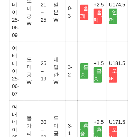
도
네
21
일
+2.5
U174.5
미
0-
홈
이
–
본
홈
언
공
3
패
25-
25
W
패
더
W
06-
09
여
배
도
네
네
25
+1.5
U181.5
미
덜
3-
홈
이
–
홈
오
공
란
2
승
25-
19
승
버
W
W
06-
07
여
배
불
도
네
30
+2.5
U171.5
가
미
3-
홈
이
–
홈
오
리
공
1
승