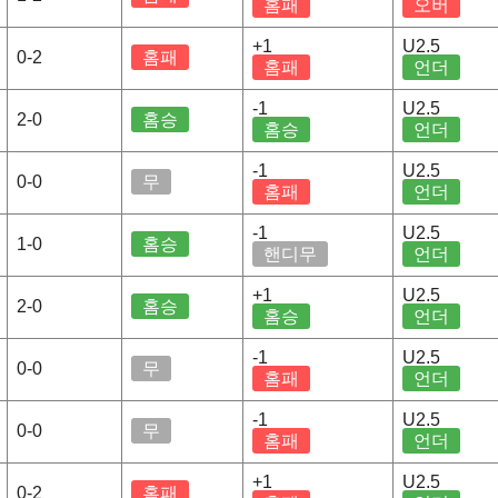
홈패
오버
+1
U2.5
0-2
홈패
홈패
언더
-1
U2.5
2-0
홈승
홈승
언더
-1
U2.5
0-0
무
홈패
언더
-1
U2.5
1-0
홈승
핸디무
언더
+1
U2.5
2-0
홈승
홈승
언더
-1
U2.5
0-0
무
홈패
언더
-1
U2.5
0-0
무
홈패
언더
+1
U2.5
0-2
홈패