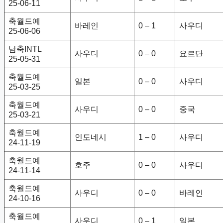
25-06-11
축월드예
바레인
0 – 1
사우디
25-06-06
남축INTL
사우디
0 – 0
요르단
25-05-31
축월드예
일본
0 – 0
사우디
25-03-25
축월드예
사우디
0 – 0
중국
25-03-21
축월드예
인도네시
1 – 0
사우디
24-11-19
축월드예
호주
0 – 0
사우디
24-11-14
축월드예
사우디
0 – 0
바레인
24-10-16
축월드예
사우디
0 – 1
일본