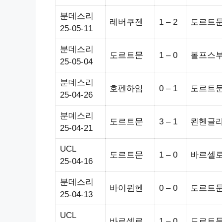
분데스리
레버쿠젠
1 – 2
도르트
25-05-11
분데스리
도르트문
1 – 0
볼프스
25-05-04
분데스리
호펜하임
0 – 1
도르트
25-04-26
분데스리
도르트문
3 – 1
묀헨글
25-04-21
UCL
도르트문
1 – 0
바르셀
25-04-16
분데스리
바이뮌헨
0 – 0
도르트
25-04-13
UCL
바르셀로
1 – 0
도르트