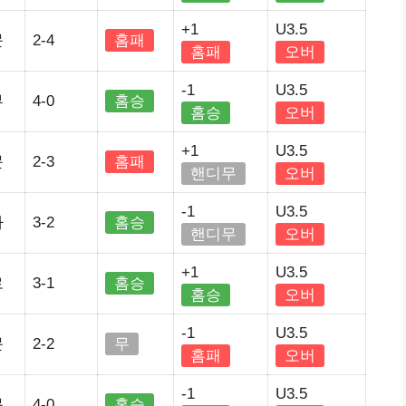
+1
U3.5
문
2-4
홈패
홈패
오버
-1
U3.5
부
4-0
홈승
홈승
오버
+1
U3.5
문
2-3
홈패
핸디무
오버
-1
U3.5
라
3-2
홈승
핸디무
오버
+1
U3.5
로
3-1
홈승
홈승
오버
-1
U3.5
문
2-2
무
홈패
오버
-1
U3.5
문
4-0
홈승