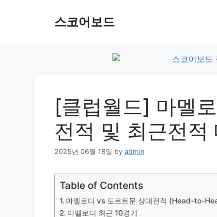
Skip
to
스코어보드
content
[클럽월드] 마멜로
전적 및 최근전적
2025년 06월 18일
by
admin
Table of Contents
마멜로디 vs 도르트문 상대전적 (Head-to-Hea
마멜로디 최근 10경기