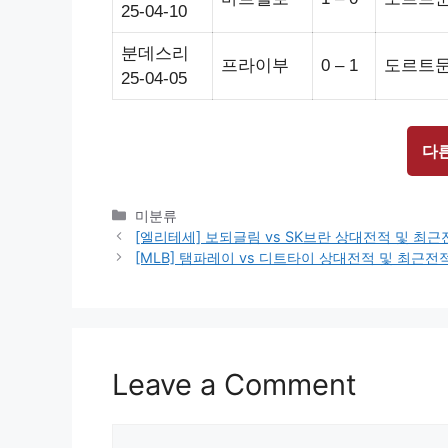
25-04-10
분데스리
프라이부
0 – 1
도르트
25-04-05
다
Categories
미분류
[엘리테세] 보되글림 vs SK브란 상대전적 및 최
[MLB] 탬파레이 vs 디트타이 상대전적 및 최근
Leave a Comment
Comment