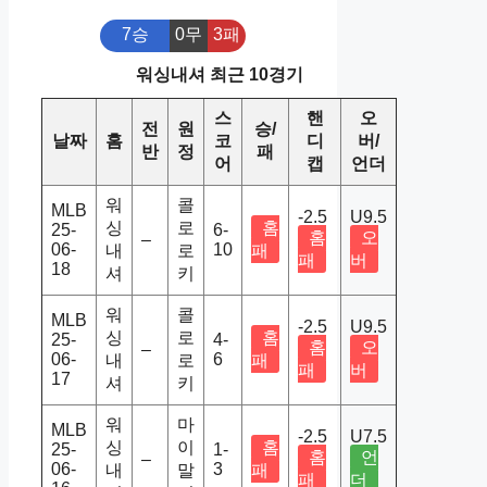
7승
0무
3패
워싱내셔 최근 10경기
스
핸
오
전
원
승/
날짜
홈
코
디
버/
반
정
패
어
캡
언더
워
콜
MLB
-2.5
U9.5
싱
로
홈
25-
6-
홈
오
–
06-
10
내
로
패
패
버
18
셔
키
워
콜
MLB
-2.5
U9.5
싱
로
홈
25-
4-
홈
오
–
06-
6
내
로
패
패
버
17
셔
키
워
마
MLB
-2.5
U7.5
싱
이
홈
25-
1-
홈
언
–
06-
3
내
말
패
패
더