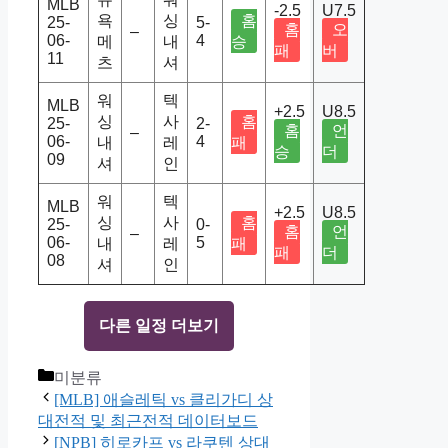
MLB
-2.5
U7.5
욕
싱
홈
25-
5-
홈
오
–
06-
4
메
내
승
패
버
11
츠
셔
워
텍
MLB
+2.5
U8.5
싱
사
홈
25-
2-
홈
언
–
06-
4
내
레
패
승
더
09
셔
인
워
텍
MLB
+2.5
U8.5
싱
사
홈
25-
0-
홈
언
–
06-
5
내
레
패
패
더
08
셔
인
다른 일정 더보기
Categories
미분류
[MLB] 애슬레틱 vs 클리가디 상
대전적 및 최근전적 데이터보드
[NPB] 히로카프 vs 라쿠텐 상대