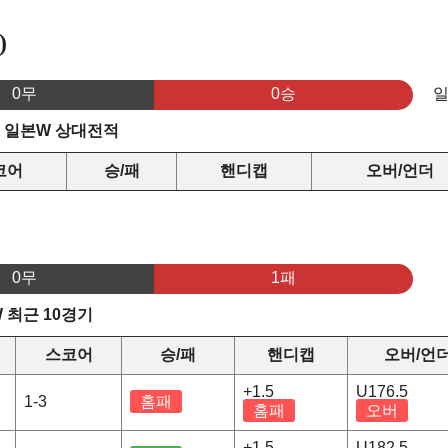
)
0무
0승
s 일본W 상대전적
코어
승/패
핸디캡
오버/언더
0무
1패
 최근 10경기
스코어
승/패
핸디캡
오버/언
+1.5
U176.5
1-3
홈패
홈패
오버
+1.5
U182.5