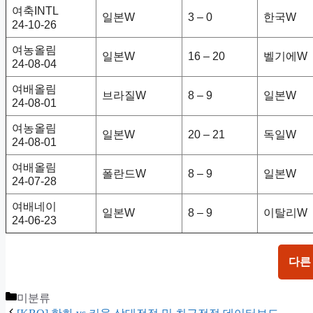
여축INTL
일본W
3 – 0
한국W
24-10-26
여농올림
일본W
16 – 20
벨기에W
24-08-04
여배올림
브라질W
8 – 9
일본W
24-08-01
여농올림
일본W
20 – 21
독일W
24-08-01
여배올림
폴란드W
8 – 9
일본W
24-07-28
여배네이
일본W
8 – 9
이탈리W
24-06-23
다른
Categories
미분류