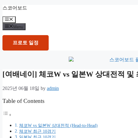
Skip
스코어보드
to
content
Menu
Menu
프로토 일정
[여배네이] 체코W vs 일본W 상대전적 
2025년 06월 18일
by
admin
Table of Contents
체코W vs 일본W 상대전적 (Head-to-Head)
체코W 최근 10경기
일본W 최근 10경기