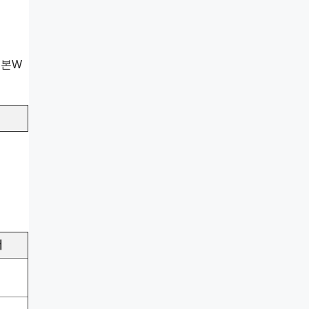
일본W
더