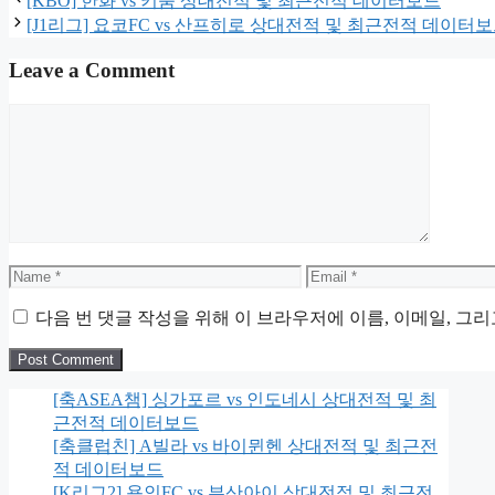
[KBO] 한화 vs 키움 상대전적 및 최근전적 데이터보드
[J1리그] 요코FC vs 산프히로 상대전적 및 최근전적 데이터
Leave a Comment
Comment
Name
Email
다음 번 댓글 작성을 위해 이 브라우저에 이름, 이메일, 그
[축ASEA챔] 싱가포르 vs 인도네시 상대전적 및 최
근전적 데이터보드
[축클럽친] A빌라 vs 바이뮌헨 상대전적 및 최근전
적 데이터보드
[K리그2] 용인FC vs 부산아이 상대전적 및 최근전