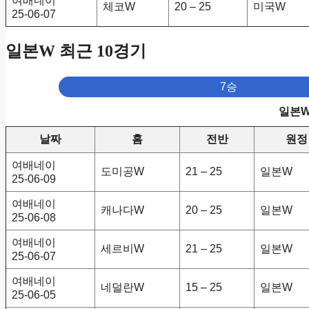
여배네이
체코W
20 – 25
미국W
25-06-07
일본W 최근 10경기
7승
일본W
날짜
홈
전반
원정
여배네이
도미공W
21 – 25
일본W
25-06-09
여배네이
캐나다W
20 – 25
일본W
25-06-08
여배네이
세르비W
21 – 25
일본W
25-06-07
여배네이
네덜란W
15 – 25
일본W
25-06-05