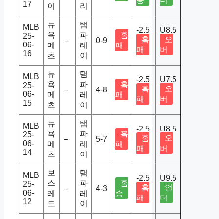
승
더
17
이
리
뉴
탬
MLB
-2.5
U8.5
욕
파
홈
25-
홈
오
–
0-9
06-
메
레
패
패
버
16
츠
이
뉴
탬
MLB
-2.5
U7.5
욕
파
홈
25-
홈
오
–
4-8
06-
메
레
패
패
버
15
츠
이
뉴
탬
MLB
-2.5
U8.5
욕
파
홈
25-
홈
오
–
5-7
06-
메
레
패
패
버
14
츠
이
보
탬
MLB
-2.5
U9.5
스
파
홈
25-
홈
언
–
4-3
06-
레
레
승
패
더
12
드
이