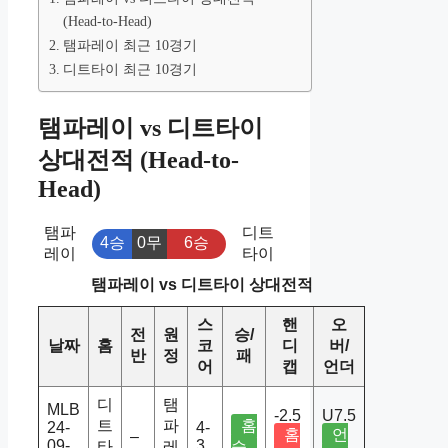
(Head-to-Head)
탬파레이 최근 10경기
디트타이 최근 10경기
탬파레이 vs 디트타이
상대전적 (Head-to-
Head)
탬파
디트
4승
0무
6승
레이
타이
탬파레이 vs 디트타이 상대전적
스
핸
오
전
원
승/
날짜
홈
코
디
버/
반
정
패
어
캡
언더
디
탬
MLB
-2.5
U7.5
트
파
홈
24-
4-
홈
언
–
09-
3
타
레
승