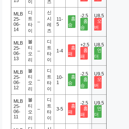
15
이
즈
디
신
MLB
-2.5
U8.5
트
시
홈
25-
11-
홈
오
–
06-
5
타
레
승
승
버
14
이
즈
볼
디
MLB
+2.5
U8.5
티
트
홈
25-
홈
언
–
1-4
06-
오
타
패
패
더
13
리
이
볼
디
MLB
-2.5
U9.5
티
트
홈
25-
10-
홈
오
–
06-
1
오
타
승
승
버
12
리
이
볼
디
MLB
-2.5
U9.5
티
트
홈
25-
홈
언
–
3-5
06-
오
타
패
패
더
11
리
이
디
시