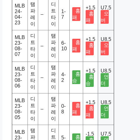
탬
디
MLB
+1.5
U7.5
파
트
홈
24-
1-
홈
오
–
04-
7
레
타
패
패
버
23
이
이
디
탬
MLB
+1.5
U8.5
트
파
홈
23-
6-
홈
오
–
08-
10
타
레
패
패
버
07
이
이
디
탬
MLB
+1.5
U8.5
트
파
홈
23-
4-
홈
언
–
08-
2
타
레
승
승
더
06
이
이
디
탬
MLB
+1.5
U8.5
트
파
홈
23-
0-
홈
언
–
08-
8
타
레
패
패
더
05
이
이
탬
디
MLB
-1.5
U7.5
파
트
홈
23-
5-
홈
언