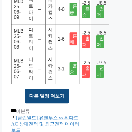
MLB
-2.5
U8.5
트
카
홈
25-
홈
언
–
4-0
06-
타
컵
승
승
더
09
이
스
디
시
MLB
-2.5
U8.5
트
카
홈
25-
홈
언
–
1-6
06-
타
컵
패
패
더
08
이
스
디
시
MLB
-2.5
U7.5
트
카
홈
25-
홈
언
–
3-1
06-
타
컵
승
패
더
07
이
스
다른 일정 더보기
Categories
미분류
[클럽월드] 유벤투스 vs 위다드
AC 상대전적 및 최근전적 데이터
보드