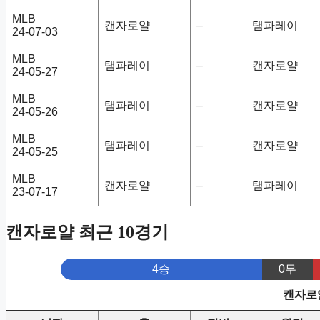
MLB
캔자로얄
–
탬파레이
24-07-03
MLB
탬파레이
–
캔자로얄
24-05-27
MLB
탬파레이
–
캔자로얄
24-05-26
MLB
탬파레이
–
캔자로얄
24-05-25
MLB
캔자로얄
–
탬파레이
23-07-17
캔자로얄 최근 10경기
4승
0무
캔자로얄