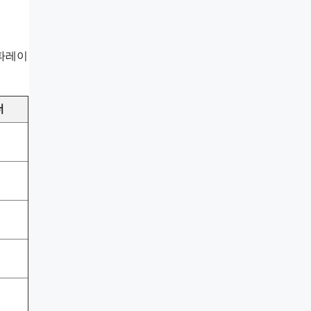
파레이
더