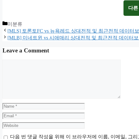
다른
Categories
미분류
[MLS] 토론토FC vs 뉴욕레드 상대전적 및 최근전적 데이터
[MLB] 미네트윈 vs 시애매리 상대전적 및 최근전적 데이터
Leave a Comment
Comment
Name
Email
Website
다음 번 댓글 작성을 위해 이 브라우저에 이름, 이메일, 그