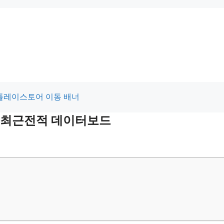
 및 최근전적 데이터보드