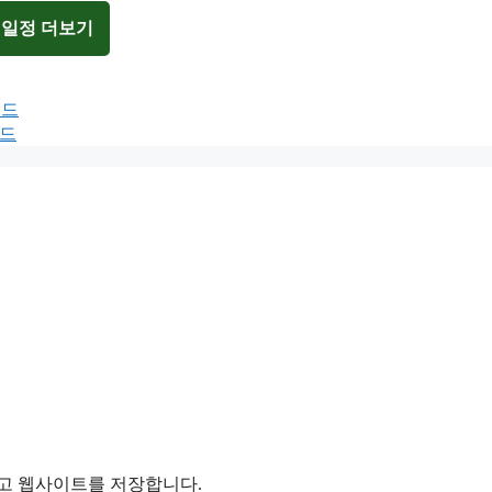
 일정 더보기
보드
보드
리고 웹사이트를 저장합니다.