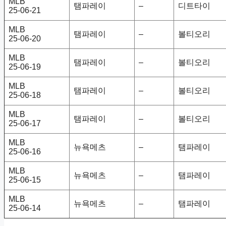
MLB
탬파레이
–
디트타이
25-06-21
MLB
탬파레이
–
볼티오리
25-06-20
MLB
탬파레이
–
볼티오리
25-06-19
MLB
탬파레이
–
볼티오리
25-06-18
MLB
탬파레이
–
볼티오리
25-06-17
MLB
뉴욕메츠
–
탬파레이
25-06-16
MLB
뉴욕메츠
–
탬파레이
25-06-15
MLB
뉴욕메츠
–
탬파레이
25-06-14