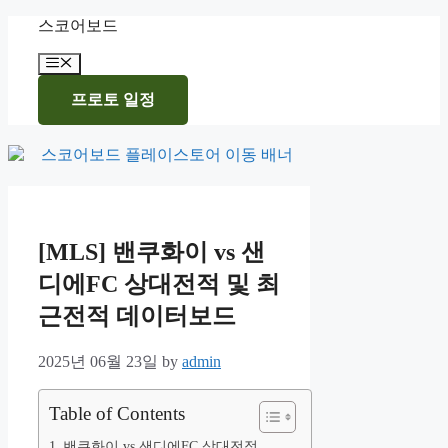
Skip
스코어보드
to
content
Menu
프로토 일정
[MLS] 밴쿠화이 vs 샌
디에FC 상대전적 및 최
근전적 데이터보드
2025년 06월 23일
by
admin
Table of Contents
밴쿠화이 vs 샌디에FC 상대전적