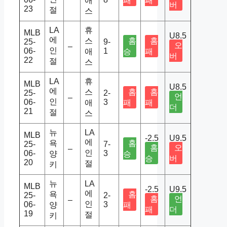
애
패
패
버
23
절
스
LA
휴
MLB
U8.5
에
스
홈
홈
25-
9-
오
–
인
06-
1
애
승
패
버
22
절
스
LA
휴
MLB
U8.5
에
스
홈
홈
25-
2-
언
–
인
06-
3
애
패
패
더
21
절
스
뉴
LA
MLB
-2.5
U9.5
에
욕
홈
25-
7-
홈
오
–
인
06-
3
양
승
승
버
20
절
키
뉴
LA
MLB
-2.5
U9.5
에
욕
홈
25-
2-
홈
언
–
인
06-
3
양
패
패
더
19
절
키