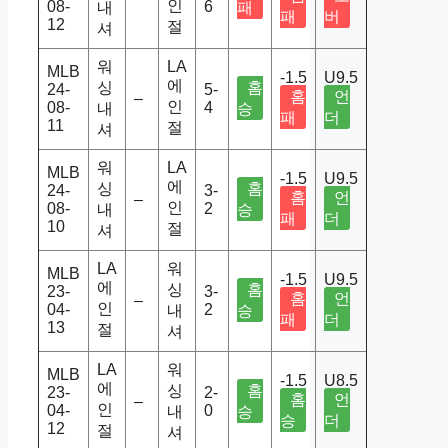
인
08-
6
내
패
패
버
12
절
셔
워
LA
MLB
-1.5
U9.5
에
싱
홈
24-
5-
홈
언
–
인
08-
4
내
승
패
더
11
절
셔
워
LA
MLB
-1.5
U9.5
에
싱
홈
24-
3-
홈
언
–
인
08-
2
내
승
패
더
10
절
셔
LA
워
MLB
-1.5
U9.5
에
싱
홈
23-
3-
홈
언
–
인
04-
2
내
승
패
더
13
절
셔
LA
워
MLB
-1.5
U8.5
에
싱
홈
23-
2-
홈
언
–
인
04-
0
내
승
승
더
12
절
셔