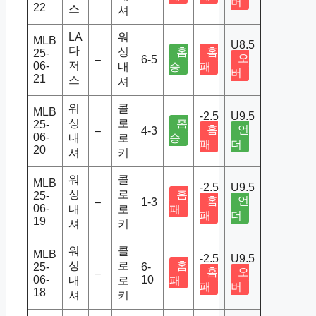
버
22
스
셔
LA
워
MLB
U8.5
다
싱
홈
홈
25-
오
–
6-5
저
06-
내
승
패
버
21
스
셔
워
콜
MLB
-2.5
U9.5
싱
로
홈
25-
홈
언
–
4-3
06-
내
로
승
패
더
20
셔
키
워
콜
MLB
-2.5
U9.5
싱
로
홈
25-
홈
언
–
1-3
06-
내
로
패
패
더
19
셔
키
워
콜
MLB
-2.5
U9.5
싱
로
홈
25-
6-
홈
오
–
06-
10
내
로
패
패
버
18
셔
키