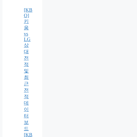
[KB
O]
키
움
vs
LG
상
대
전
적
및
최
근
전
적
데
이
터
보
드
[KB