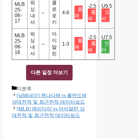
워
콜
MLB
-2.5
U9.5
싱
로
홈
25-
홈
오
–
4-6
06-
내
로
패
패
버
17
셔
키
워
마
MLB
-2.5
U7.5
싱
이
홈
25-
홈
언
–
1-3
06-
내
말
패
패
더
16
셔
린
다른 일정 더보기
Categories
미분류
[남배네이] 캐나다M vs 폴란드M
상대전적 및 최근전적 데이터보드
[MLB] 애리다이 vs 마이말린 상
대전적 및 최근전적 데이터보드