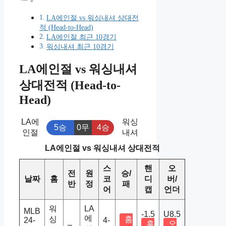
LA에인절 vs 워싱내셔 상대전
적 (Head-to-Head)
LA에인절 최근 10경기
워싱내셔 최근 10경기
LA에인절 vs 워싱내셔
상대전적 (Head-to-
Head)
LA에
워싱
5승
0무
4승
인절
내셔
LA에인절 vs 워싱내셔 상대전적
스
핸
오
전
원
승/
날짜
홈
코
디
버/
반
정
패
어
캡
언더
워
LA
MLB
-1.5
U8.5
에
싱
홈
24-
4-
홈
오
–