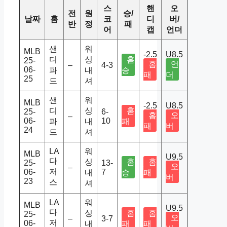
스
핸
오
전
원
승/
날짜
홈
코
디
버/
반
정
패
어
캡
언더
샌
워
MLB
-2.5
U8.5
디
싱
홈
25-
홈
언
–
4-3
06-
파
내
승
패
더
25
드
셔
샌
워
MLB
-2.5
U8.5
디
싱
홈
25-
6-
홈
오
–
06-
10
파
내
패
패
버
24
드
셔
LA
워
MLB
U9.5
다
싱
홈
홈
25-
13-
오
–
저
06-
7
내
승
패
버
23
스
셔
LA
워
MLB
U9.5
다
싱
홈
홈
25-
오
–
3-7
저
06-
내
패
패