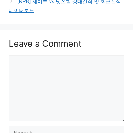
[NPB] 세이부 vs 닛폰햄 상대전적 및 최근전적
데이터보드
Leave a Comment
Comment
Name