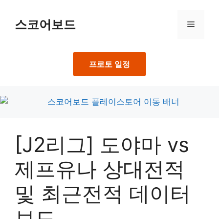
Skip
to
스코어보드
Menu
content
프로토 일정
[J2리그] 도야마 vs
제프유나 상대전적
및 최근전적 데이터
보드