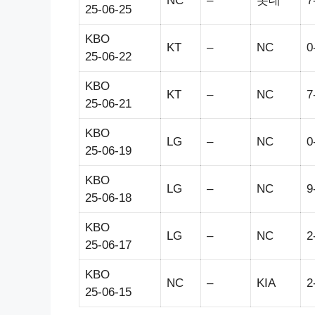
NC
–
롯데
7
25-06-25
KBO
KT
–
NC
0
25-06-22
KBO
KT
–
NC
7
25-06-21
KBO
LG
–
NC
0
25-06-19
KBO
LG
–
NC
9
25-06-18
KBO
LG
–
NC
2
25-06-17
KBO
NC
–
KIA
2
25-06-15