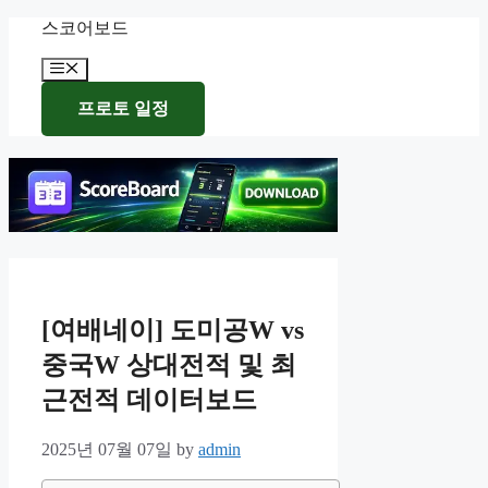
Skip
스코어보드
to
content
Menu
프로토 일정
[여배네이] 도미공W vs
중국W 상대전적 및 최
근전적 데이터보드
2025년 07월 07일
by
admin