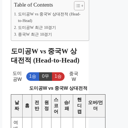
Table of Contents
도미공W vs 중국W 상대전적 (Head-
to-Head)
도미공W 최근 10경기
중국W 최근 10경기
도미공W vs 중국W 상
대전적 (Head-to-Head)
도미
중국
1승
0무
1승
공W
W
도미공W vs 중국W 상대전적
스
핸
날
전
원
승/
오버/언
홈
코
디
짜
반
정
패
더
어
캡
여