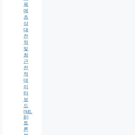
욕
메
츠
상
대
전
적
및
최
근
전
적
데
이
터
보
드
[ML
B]
토
론