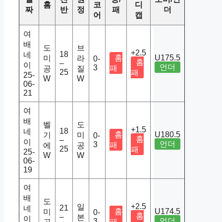
홈
코
디
짜
반
정
패
더
어
캡
여
배
도
브
+2.5
18
네
홈
U175.5
미
라
0-
홈
–
이
언더
3
패
공
질
25
패
25-
W
W
06-
21
여
배
벨
도
+1.5
18
네
홈
U180.5
기
미
0-
홈
–
이
언더
3
패
에
공
25
패
25-
W
W
06-
19
여
배
도
+2.5
일
21
네
홈
U174.5
미
0-
홈
–
본
이
언더
3
패