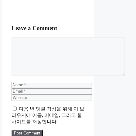
Leave a Comment
Comment
Name
Email
Website
다음 번 댓글 작성을 위해 이 브
라우저에 이름, 이메일, 그리고 웹
사이트를 저장합니다.