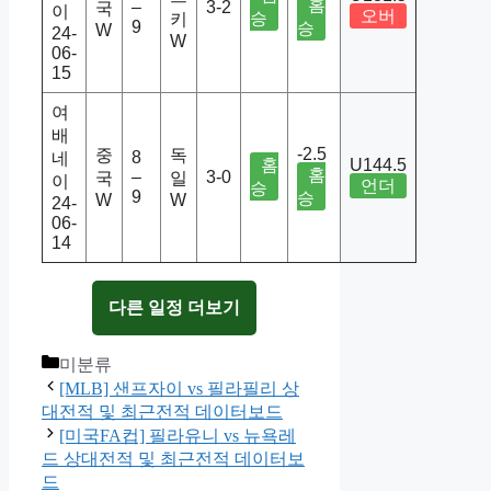
홈
–
3-2
국
이
오버
승
키
9
승
W
24-
W
06-
15
여
배
-2.5
중
독
8
네
홈
U144.5
홈
–
3-0
국
일
이
언더
승
9
승
W
W
24-
06-
14
다른 일정 더보기
Categories
미분류
[MLB] 샌프자이 vs 필라필리 상
대전적 및 최근전적 데이터보드
[미국FA컵] 필라유니 vs 뉴욕레
드 상대전적 및 최근전적 데이터보
드