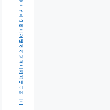
블
루
vs
보
스
레
드
상
대
전
적
및
최
근
전
적
데
이
터
보
드