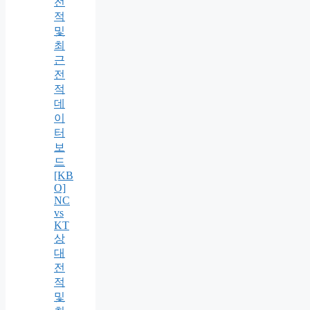
전
적
및
최
근
전
적
데
이
터
보
드
[KB
O]
NC
vs
KT
상
대
전
적
및