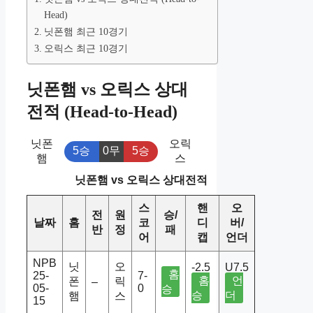
Head)
닛폰햄 최근 10경기
오릭스 최근 10경기
닛폰햄 vs 오릭스 상대
전적 (Head-to-Head)
닛폰
오릭
5승
0무
5승
햄
스
닛폰햄 vs 오릭스 상대전적
스
핸
오
전
원
승/
날짜
홈
코
디
버/
반
정
패
어
캡
언더
NPB
닛
오
-2.5
U7.5
홈
25-
7-
홈
언
폰
릭
–
05-
0
승
승
더
햄
스
15