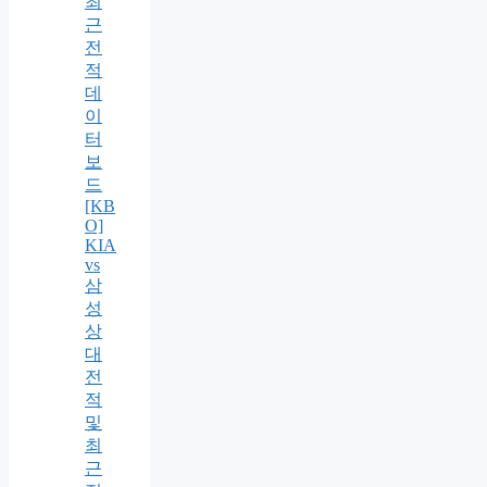
최
근
전
적
데
이
터
보
드
[KB
O]
KIA
vs
삼
성
상
대
전
적
및
최
근