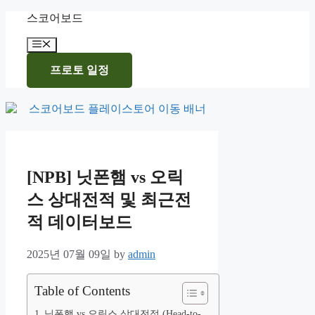
Skip
스코어보드
to
content
Menu
프로토 일정
[NPB] 닛폰햄 vs 오릭
스 상대전적 및 최근전
적 데이터보드
2025년 07월 09일
by
admin
Table of Contents
닛폰햄 vs 오릭스 상대전적 (Head-to-