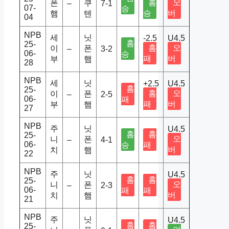
홈
오
폰
쿠
–
7-1
07-
승
승
버
햄
텐
04
NPB
세
닛
-2.5
U4.5
홈
25-
홈
오
이
폰
–
3-2
06-
승
패
버
부
햄
28
NPB
세
닛
+2.5
U4.5
홈
25-
홈
오
이
폰
–
2-5
06-
패
패
버
부
햄
27
NPB
주
닛
U4.5
홈
홈
25-
오
니
폰
–
4-1
06-
승
패
버
치
햄
22
NPB
주
닛
U4.5
홈
홈
25-
오
니
폰
–
2-3
06-
패
패
버
치
햄
21
NPB
주
닛
U4.5
홈
홈
25-