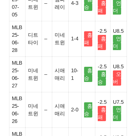
–
4-3
홈
언
07-
트윈
레이
승
패
더
05
MLB
-2.5
U8.5
25-
디트
미네
홈
–
1-4
홈
언
06-
타이
트윈
패
패
더
28
MLB
-2.5
U8.5
25-
미네
시애
10-
홈
–
홈
오
06-
트윈
매리
1
승
승
버
27
MLB
-2.5
U7.5
25-
미네
시애
홈
–
2-0
홈
언
06-
트윈
매리
승
패
더
26
MLB