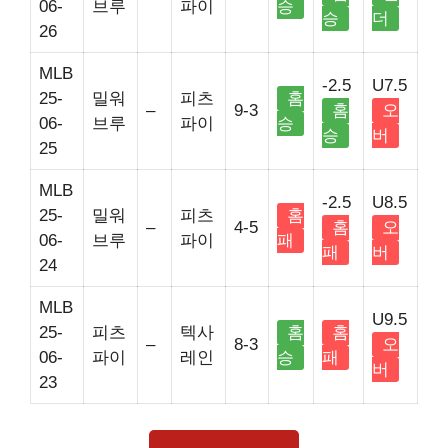
06-
브루
파이
승
승
더
26
MLB
-2.5
U7.5
25-
밀워
피츠
홈
–
9-3
홈
오
06-
브루
파이
승
승
버
25
MLB
-2.5
U8.5
25-
밀워
피츠
홈
–
4-5
홈
오
06-
브루
파이
패
패
버
24
MLB
U9.5
25-
피츠
텍사
홈
홈
–
8-3
오
06-
파이
레인
승
패
버
23