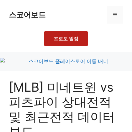
Skip
to
스코어보드
Menu
content
프로토 일정
[MLB] 미네트윈 vs
피츠파이 상대전적
및 최근전적 데이터
보드