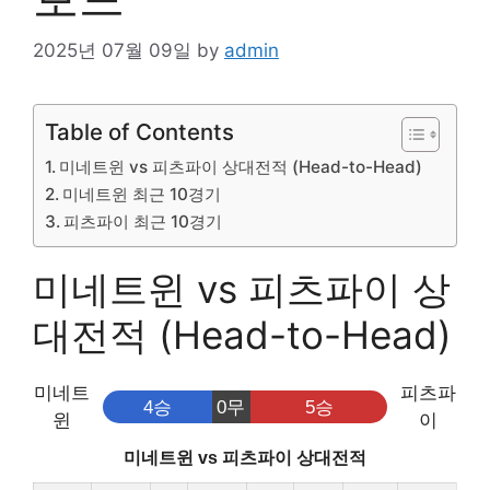
2025년 07월 09일
by
admin
Table of Contents
미네트윈 vs 피츠파이 상대전적 (Head-to-Head)
미네트윈 최근 10경기
피츠파이 최근 10경기
미네트윈 vs 피츠파이 상
대전적 (Head-to-Head)
미네트
피츠파
4승
0무
5승
윈
이
미네트윈 vs 피츠파이 상대전적