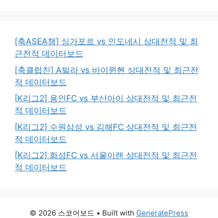
[축ASEA챔] 싱가포르 vs 인도네시 상대전적 및 최
근전적 데이터보드
[축클럽친] A빌라 vs 바이뮌헨 상대전적 및 최근전
적 데이터보드
[K리그2] 용인FC vs 부산아이 상대전적 및 최근전
적 데이터보드
[K리그2] 수원삼성 vs 김해FC 상대전적 및 최근전
적 데이터보드
[K리그2] 화성FC vs 서울이랜 상대전적 및 최근전
적 데이터보드
© 2026 스코어보드
• Built with
GeneratePress