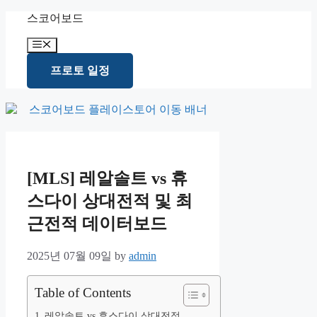
Skip
스코어보드
to
content
Menu
프로토 일정
[MLS] 레알솔트 vs 휴
스다이 상대전적 및 최
근전적 데이터보드
2025년 07월 09일
by
admin
Table of Contents
레알솔트 vs 휴스다이 상대전적