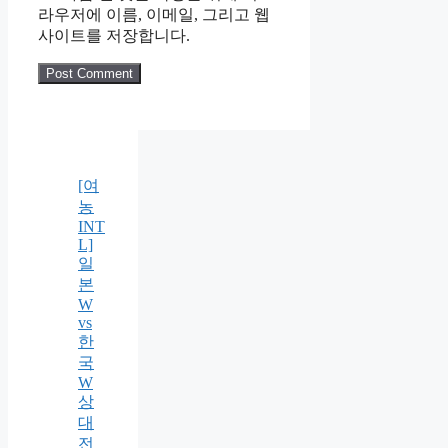
라우저에 이름, 이메일, 그리고 웹
사이트를 저장합니다.
[여
농
INT
L]
일
본
W
vs
한
국
W
상
대
전