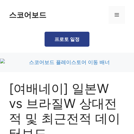
Skip
to
스코어보드
Menu
content
프로토 일정
[여배네이] 일본W
vs 브라질W 상대전
적 및 최근전적 데이
터보드