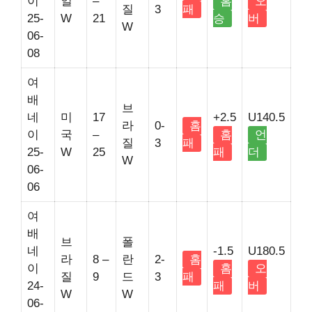
이
일
–
홈
오
질
3
패
25-
W
21
승
버
W
06-
08
여
배
브
네
미
17
+2.5
U140.5
라
0-
홈
이
국
–
홈
언
질
3
패
25-
W
25
패
더
W
06-
06
여
배
브
폴
네
-1.5
U180.5
라
8 –
란
2-
홈
이
홈
오
질
9
드
3
패
24-
패
버
W
W
06-