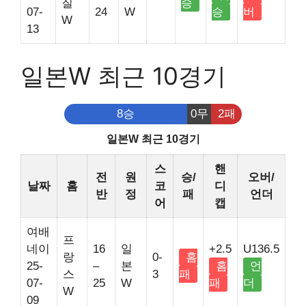
질
승
07-
24
W
승
버
W
13
일본W 최근 10경기
8승
0무
2패
일본W 최근 10경기
스
핸
전
원
승/
오버/
날짜
홈
코
디
반
정
패
언더
어
캡
여배
프
네이
16
일
+2.5
U136.5
랑
0-
홈
25-
–
본
홈
언
스
3
패
07-
25
W
패
더
W
09