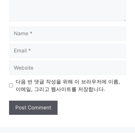
Name
Email
Website
다음 번 댓글 작성을 위해 이 브라우저에 이름,
이메일, 그리고 웹사이트를 저장합니다.