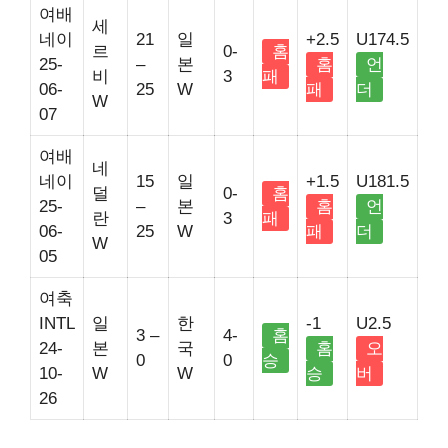
여배
세
네이
21
일
+2.5
U174.5
르
0-
홈
25-
–
본
홈
언
비
3
패
06-
25
W
패
더
W
07
여배
네
네이
15
일
+1.5
U181.5
덜
0-
홈
25-
–
본
홈
언
란
3
패
06-
25
W
패
더
W
05
여축
INTL
일
한
-1
U2.5
3 –
4-
홈
24-
본
국
홈
오
0
0
승
10-
W
W
승
버
26