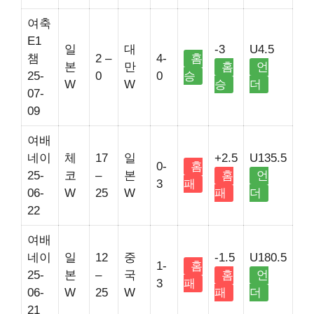
여축
E1
일
대
-3
U4.5
챔
2 –
4-
홈
본
만
홈
언
25-
0
0
승
W
W
승
더
07-
09
여배
네이
체
17
일
+2.5
U135.5
0-
홈
25-
코
–
본
홈
언
3
패
06-
W
25
W
패
더
22
여배
네이
일
12
중
-1.5
U180.5
1-
홈
25-
본
–
국
홈
언
3
패
06-
W
25
W
패
더
21