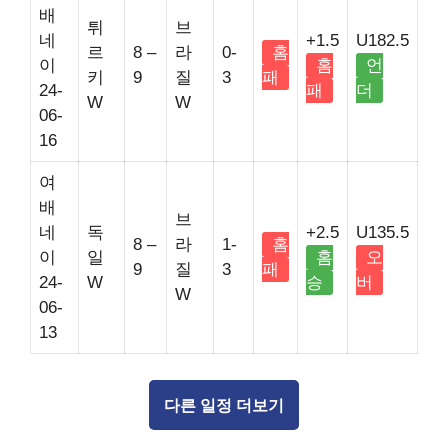
배
튀
브
네
+1.5
U182.5
르
8 –
라
0-
홈
이
홈
언
키
9
질
3
패
24-
패
더
W
W
06-
16
여
배
브
네
독
+2.5
U135.5
8 –
라
1-
홈
이
일
홈
오
9
질
3
패
24-
W
승
버
W
06-
13
다른 일정 더보기