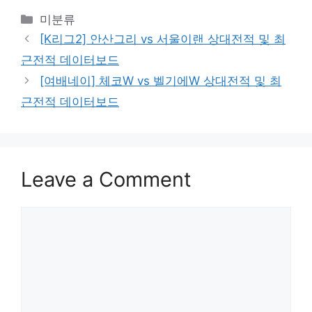
Categories
미분류
[K리그2] 안산그리 vs 서울이랜 상대전적 및 최
근전적 데이터보드
[여배네이] 체코W vs 벨기에W 상대전적 및 최
근전적 데이터보드
Leave a Comment
Comment