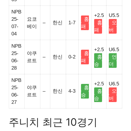
NPB
+2.5
U5.5
25-
요코
홈
–
한신
1-7
홈
오
07-
베이
패
패
버
04
NPB
+2.5
U6.5
25-
야쿠
홈
–
한신
0-2
홈
언
06-
르트
패
승
더
28
NPB
+2.5
U6.5
25-
야쿠
홈
–
한신
4-3
홈
오
06-
르트
승
승
버
27
주니치 최근 10경기