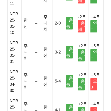
치
패
더
11
NPB
주
-2.5
U4.5
25-
한
홈
–
니
2-0
홈
언
05-
신
승
치
패
더
10
NPB
주
+2.5
U5.5
25-
한
홈
니
–
3-2
홈
언
05-
신
승
치
승
더
01
NPB
주
+2.5
U5.5
25-
한
홈
니
–
5-4
홈
오
04-
신
승
치
승
버
30
NPB
주
+2.5
U4.5
25-
한
홈
니
–
4-1
홈
오