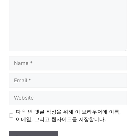
Name
Email
Website
다음 번 댓글 작성을 위해 이 브라우저에 이름,
이메일, 그리고 웹사이트를 저장합니다.