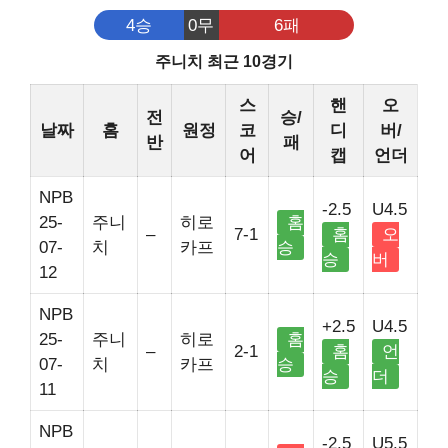
4승
0무
6패
주니치 최근 10경기
스
핸
오
전
승/
날짜
홈
원정
코
디
버/
반
패
어
캡
언더
NPB
-2.5
U4.5
25-
주니
히로
홈
–
7-1
홈
오
07-
치
카프
승
승
버
12
NPB
+2.5
U4.5
25-
주니
히로
홈
–
2-1
홈
언
07-
치
카프
승
승
더
11
NPB
-2.5
U5.5