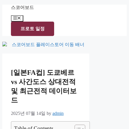
Skip
스코어보드
to
content
Menu
프로토 일정
[일본FA컵] 도쿄베르
vs 사간도스 상대전적
및 최근전적 데이터보
드
2025년 07월 14일
by
admin
Table of Contents