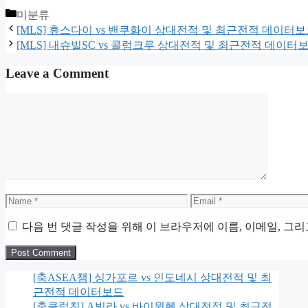
Categories
미분류
[MLS] 휴스다이 vs 밴쿠화이 상대전적 및 최근전적 데이터
[MLS] 내슈빌SC vs 콜럼크루 상대전적 및 최근전적 데이터
Leave a Comment
Comment
Name
Email
다음 번 댓글 작성을 위해 이 브라우저에 이름, 이메일, 그
[축ASEA챔] 싱가포르 vs 인도네시 상대전적 및 최
근전적 데이터보드
[축클럽친] A빌라 vs 바이뮌헨 상대전적 및 최근전