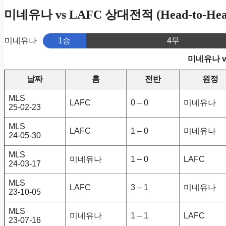
미네유나 vs LAFC 상대전적 (Head-to-Hea
미네유나
1승
4무
미네유나 v
날짜
홈
전반
원정
MLS
LAFC
0 – 0
미네유나
25-02-23
MLS
LAFC
1 – 0
미네유나
24-05-30
MLS
미네유나
1 – 0
LAFC
24-03-17
MLS
LAFC
3 – 1
미네유나
23-10-05
MLS
미네유나
1 – 1
LAFC
23-07-16