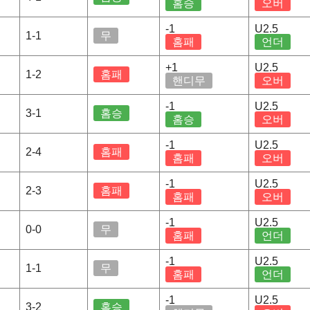
홈승
오버
-1
U2.5
1-1
무
홈패
언더
+1
U2.5
1-2
홈패
핸디무
오버
-1
U2.5
3-1
홈승
홈승
오버
-1
U2.5
2-4
홈패
홈패
오버
-1
U2.5
2-3
홈패
홈패
오버
-1
U2.5
0-0
무
홈패
언더
-1
U2.5
1-1
무
홈패
언더
-1
U2.5
3-2
홈승