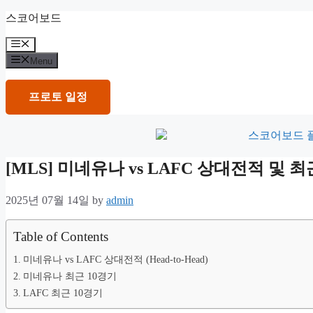
Skip
스코어보드
to
content
Menu
Menu
프로토 일정
[MLS] 미네유나 vs LAFC 상대전적 및
2025년 07월 14일
by
admin
Table of Contents
미네유나 vs LAFC 상대전적 (Head-to-Head)
미네유나 최근 10경기
LAFC 최근 10경기