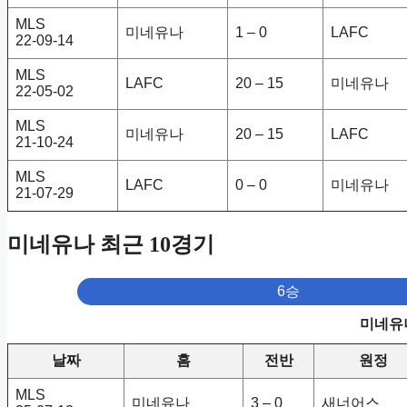
MLS
미네유나
1 – 0
LAFC
22-09-14
MLS
LAFC
20 – 15
미네유나
22-05-02
MLS
미네유나
20 – 15
LAFC
21-10-24
MLS
LAFC
0 – 0
미네유나
21-07-29
미네유나 최근 10경기
6승
미네유나
날짜
홈
전반
원정
MLS
미네유나
3 – 0
새너어스