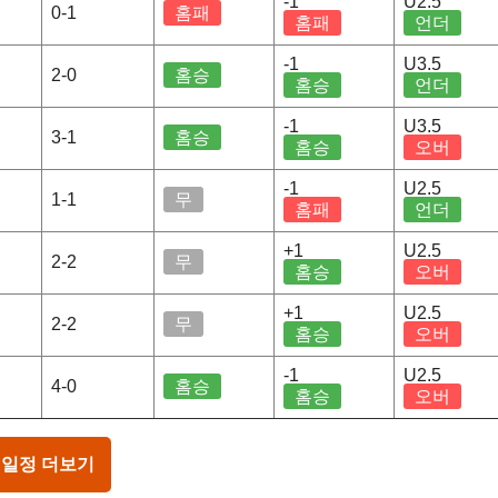
-1
U2.5
0-1
홈패
홈패
언더
-1
U3.5
2-0
홈승
홈승
언더
-1
U3.5
3-1
홈승
홈승
오버
-1
U2.5
1-1
무
홈패
언더
+1
U2.5
2-2
무
홈승
오버
+1
U2.5
2-2
무
홈승
오버
-1
U2.5
4-0
홈승
홈승
오버
 일정 더보기