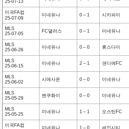
25-07-13
미국FA컵
미네유나
0 – 1
시카파이
25-07-09
MLS
FC댈러스
0 – 1
미네유나
25-07-05
MLS
미네유나
0 – 0
휴스다이
25-06-26
MLS
미네유나
2 – 1
샌디에FC
25-06-15
MLS
시애사운
0 – 0
미네유나
25-06-02
MLS
밴쿠화이
0 – 0
미네유나
25-05-29
MLS
미네유나
1 – 1
오스틴FC
25-05-25
미국FA컵
미네유나
1 – 0
세인시티