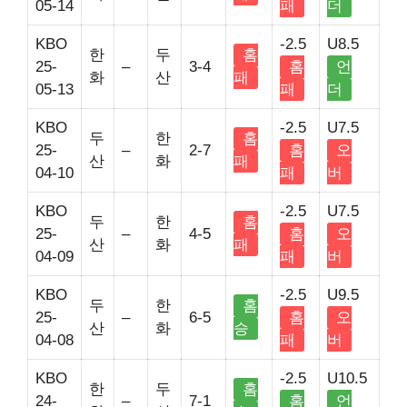
05-14
패
더
KBO
-2.5
U8.5
한
두
홈
25-
–
3-4
홈
언
화
산
패
05-13
패
더
KBO
-2.5
U7.5
두
한
홈
25-
–
2-7
홈
오
산
화
패
04-10
패
버
KBO
-2.5
U7.5
두
한
홈
25-
–
4-5
홈
오
산
화
패
04-09
패
버
KBO
-2.5
U9.5
두
한
홈
25-
–
6-5
홈
오
산
화
승
04-08
패
버
KBO
-2.5
U10.5
한
두
홈
24-
–
7-1
홈
언