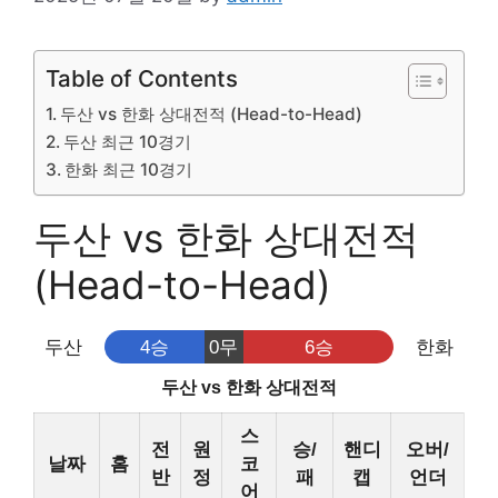
Table of Contents
두산 vs 한화 상대전적 (Head-to-Head)
두산 최근 10경기
한화 최근 10경기
두산 vs 한화 상대전적
(Head-to-Head)
두산
4승
0무
6승
한화
두산 vs 한화 상대전적
스
전
원
승/
핸디
오버/
날짜
홈
코
반
정
패
캡
언더
어