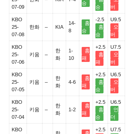
승
07-09
승
버
KBO
-2.5
U9.5
14-
홈
25-
한화
–
KIA
홈
오
8
승
07-08
승
버
KBO
+2.5
U7.5
한
1-
홈
25-
키움
–
홈
오
화
10
패
07-06
패
버
KBO
+2.5
U6.5
한
홈
25-
키움
–
4-6
홈
오
화
패
07-05
승
버
KBO
+2.5
U6.5
한
홈
25-
키움
–
1-2
홈
언
화
패
07-04
승
더
KBO
+2.5
U7.5
한
홈