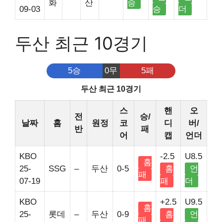
화
산
승
09-03
승
더
두산 최근 10경기
5승
0무
5패
두산 최근 10경기
스
핸
오
전
승/
날짜
홈
원정
코
디
버/
반
패
어
캡
언더
KBO
-2.5
U8.5
홈
25-
SSG
–
두산
0-5
홈
언
패
07-19
패
더
KBO
+2.5
U9.5
홈
25-
롯데
–
두산
0-9
홈
언
패