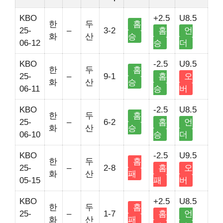
KBO
+2.5
U8.5
한
두
홈
25-
–
3-2
홈
언
화
산
승
06-12
승
더
KBO
-2.5
U9.5
한
두
홈
25-
–
9-1
홈
오
화
산
승
06-11
승
버
KBO
-2.5
U8.5
한
두
홈
25-
–
6-2
홈
언
화
산
승
06-10
승
더
KBO
-2.5
U9.5
한
두
홈
25-
–
2-8
홈
오
화
산
패
05-15
패
버
KBO
+2.5
U8.5
한
두
홈
25-
–
1-7
홈
언
화
산
패