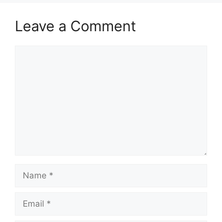
Leave a Comment
Comment
Name
Email