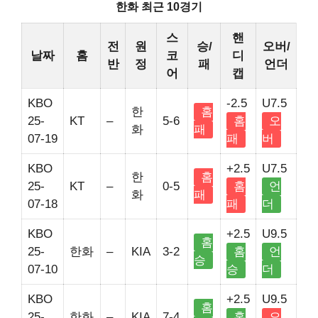
한화 최근 10경기
스
핸
전
원
승/
오버/
날짜
홈
코
디
반
정
패
언더
어
캡
KBO
-2.5
U7.5
한
홈
25-
KT
–
5-6
홈
오
화
패
07-19
패
버
KBO
+2.5
U7.5
한
홈
25-
KT
–
0-5
홈
언
화
패
07-18
패
더
KBO
+2.5
U9.5
홈
25-
한화
–
KIA
3-2
홈
언
승
07-10
승
더
KBO
+2.5
U9.5
홈
25-
한화
–
KIA
7-4
홈
오