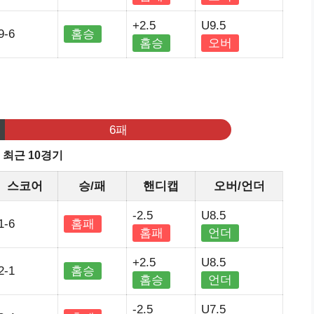
+2.5
U9.5
9-6
홈승
홈승
오버
6패
G 최근 10경기
스코어
승/패
핸디캡
오버/언더
-2.5
U8.5
1-6
홈패
홈패
언더
+2.5
U8.5
2-1
홈승
홈승
언더
-2.5
U7.5