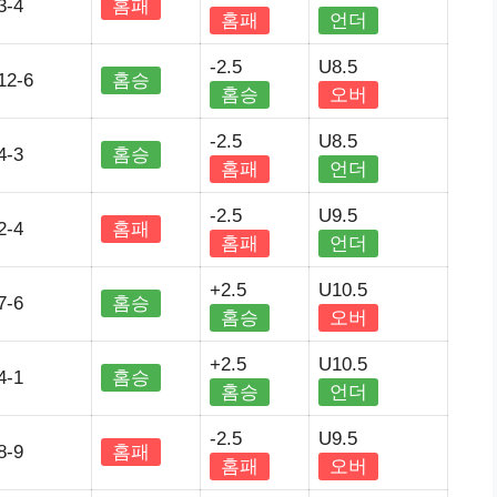
3-4
홈패
홈패
언더
-2.5
U8.5
12-6
홈승
홈승
오버
-2.5
U8.5
4-3
홈승
홈패
언더
-2.5
U9.5
2-4
홈패
홈패
언더
+2.5
U10.5
7-6
홈승
홈승
오버
+2.5
U10.5
4-1
홈승
홈승
언더
-2.5
U9.5
8-9
홈패
홈패
오버