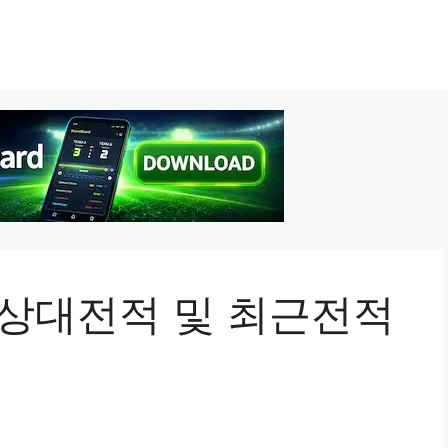
 LG 상대전적 및 최근전적