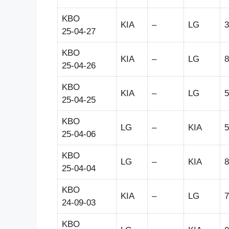
KBO
KIA
–
LG
3
25-04-27
KBO
KIA
–
LG
8
25-04-26
KBO
KIA
–
LG
5
25-04-25
KBO
LG
–
KIA
5
25-04-06
KBO
LG
–
KIA
8
25-04-04
KBO
KIA
–
LG
7
24-09-03
KBO