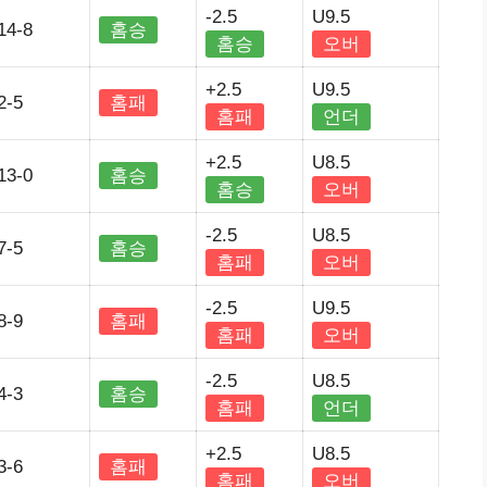
-2.5
U9.5
14-8
홈승
홈승
오버
+2.5
U9.5
2-5
홈패
홈패
언더
+2.5
U8.5
13-0
홈승
홈승
오버
-2.5
U8.5
7-5
홈승
홈패
오버
-2.5
U9.5
8-9
홈패
홈패
오버
-2.5
U8.5
4-3
홈승
홈패
언더
+2.5
U8.5
3-6
홈패
홈패
오버