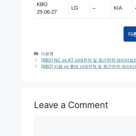
KBO
LG
–
KIA
25-06-27
다
Categories
미분류
[KBO] NC vs KT 상대전적 및 최근전적 데이터보
[KBO] 키움 vs 롯데 상대전적 및 최근전적 데이
Leave a Comment
Comment