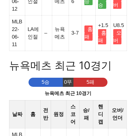
06-
인절
메츠
6
승
승
버
12
MLB
+1.5
U8.5
22-
LA에
뉴욕
홈
–
3-7
홈
오
06-
인절
메츠
패
패
버
11
뉴욕메츠 최근 10경기
5승
0무
5패
뉴욕메츠 최근 10경기
스
핸
전
승/
오버/
날짜
홈
원정
코
디
반
패
언더
어
캡
MLB