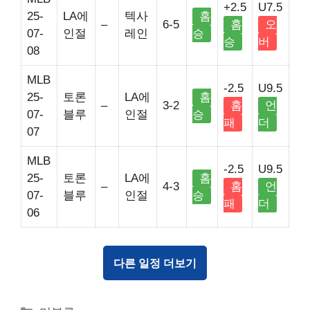
+2.5
U7.5
25-
LA에
텍사
홈
–
6-5
홈
오
07-
인절
레인
승
승
버
08
MLB
-2.5
U9.5
25-
토론
LA에
홈
–
3-2
홈
언
07-
블루
인절
승
패
더
07
MLB
-2.5
U9.5
25-
토론
LA에
홈
–
4-3
홈
언
07-
블루
인절
승
패
더
06
다른 일정 더보기