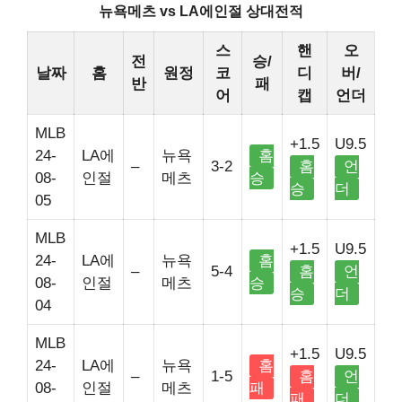
뉴욕메츠 vs LA에인절 상대전적
스
핸
오
전
승/
날짜
홈
원정
코
디
버/
반
패
어
캡
언더
MLB
+1.5
U9.5
24-
LA에
뉴욕
홈
–
3-2
홈
언
08-
인절
메츠
승
승
더
05
MLB
+1.5
U9.5
24-
LA에
뉴욕
홈
–
5-4
홈
언
08-
인절
메츠
승
승
더
04
MLB
+1.5
U9.5
24-
LA에
뉴욕
홈
–
1-5
홈
언
08-
인절
메츠
패
패
더