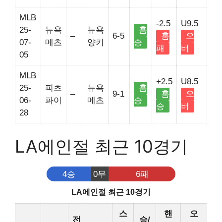
MLB
-2.5
U9.5
25-
뉴욕
뉴욕
홈
–
6-5
홈
오
07-
메츠
양키
승
패
버
05
MLB
+2.5
U8.5
25-
피츠
뉴욕
홈
–
9-1
홈
오
06-
파이
메츠
승
승
버
28
LA에인절 최근 10경기
4승
0무
6패
LA에인절 최근 10경기
스
핸
오
전
승/