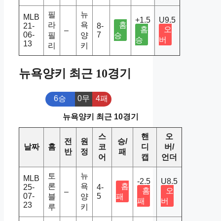
필
뉴
MLB
+1.5
U9.5
라
욕
홈
21-
8-
홈
오
–
06-
7
필
양
승
승
버
13
리
키
뉴욕양키 최근 10경기
6승
0무
4패
뉴욕양키 최근 10경기
스
핸
오
전
원
승/
날짜
홈
코
디
버/
반
정
패
어
캡
언더
토
뉴
MLB
-2.5
U8.5
론
욕
홈
25-
4-
홈
오
–
07-
5
블
양
패
패
버
23
루
키