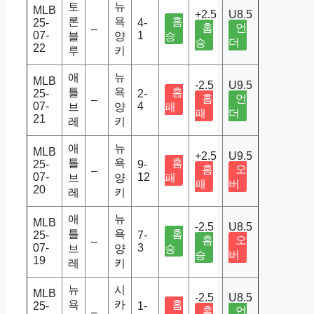
토
뉴
MLB
+2.5
U8.5
론
욕
홈
25-
4-
홈
언
–
07-
1
블
양
승
승
더
22
루
키
애
뉴
MLB
-2.5
U9.5
틀
욕
홈
25-
2-
홈
언
–
07-
4
브
양
패
패
더
21
레
키
애
뉴
MLB
+2.5
U9.5
틀
욕
홈
25-
9-
홈
오
–
07-
12
브
양
패
패
버
20
레
키
애
뉴
MLB
-2.5
U8.5
틀
욕
홈
25-
7-
홈
오
–
07-
3
브
양
승
승
버
19
레
키
뉴
시
MLB
-2.5
U8.5
욕
카
홈
25-
1-
홈
언
–