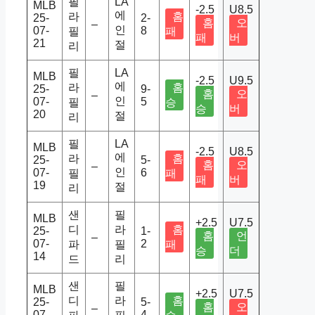
필
LA
MLB
-2.5
U8.5
에
라
홈
25-
2-
홈
오
–
인
07-
8
필
패
패
버
21
절
리
필
LA
MLB
-2.5
U9.5
에
라
홈
25-
9-
홈
오
–
인
07-
5
필
승
승
버
20
절
리
필
LA
MLB
-2.5
U8.5
에
라
홈
25-
5-
홈
오
–
인
07-
6
필
패
패
버
19
절
리
샌
필
MLB
+2.5
U7.5
디
라
홈
25-
1-
홈
언
–
07-
2
파
필
패
승
더
14
드
리
샌
필
MLB
+2.5
U7.5
디
라
홈
25-
5-
홈
오
–
07-
4