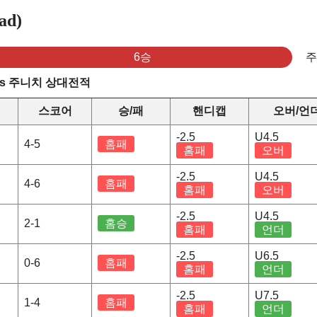
ad)
6승
s 주니치 상대전적
스코어
승/패
핸디캡
오버/언
-2.5
U4.5
4-5
홈패
홈패
오버
-2.5
U4.5
4-6
홈패
홈패
오버
-2.5
U4.5
2-1
홈승
홈패
언더
-2.5
U6.5
0-6
홈패
홈패
언더
-2.5
U7.5
1-4
홈패
홈패
언더