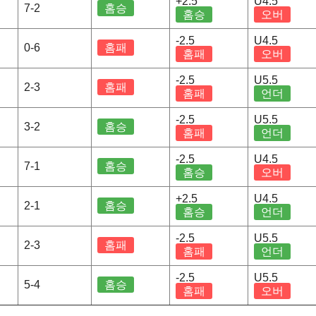
+2.5
U4.5
7-2
홈승
홈승
오버
-2.5
U4.5
0-6
홈패
홈패
오버
-2.5
U5.5
2-3
홈패
홈패
언더
-2.5
U5.5
3-2
홈승
홈패
언더
-2.5
U4.5
7-1
홈승
홈승
오버
+2.5
U4.5
2-1
홈승
홈승
언더
-2.5
U5.5
2-3
홈패
홈패
언더
-2.5
U5.5
5-4
홈승
홈패
오버