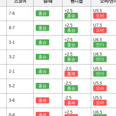
스코어
승/패
핸디캡
오버/언
+2.5
U5.5
7-6
홈승
홈승
오버
+2.5
U7.5
8-7
홈승
홈승
오버
+2.5
U6.5
3-1
홈승
홈승
언더
+2.5
U6.5
3-2
홈승
홈승
언더
-2.5
U5.5
2-1
홈승
홈패
언더
-2.5
U5.5
5-2
홈승
홈승
오버
-2.5
U5.5
3-6
홈패
홈패
오버
+2.5
U6.5
0-4
홈패