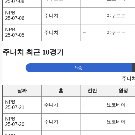
25-07-08
NPB
주니치
–
야쿠르트
25-07-06
NPB
주니치
–
야쿠르트
25-07-05
주니치 최근 10경기
5승
주니치
날짜
홈
전반
원정
NPB
주니치
–
요코베이
25-07-21
NPB
주니치
–
요코베이
25-07-20