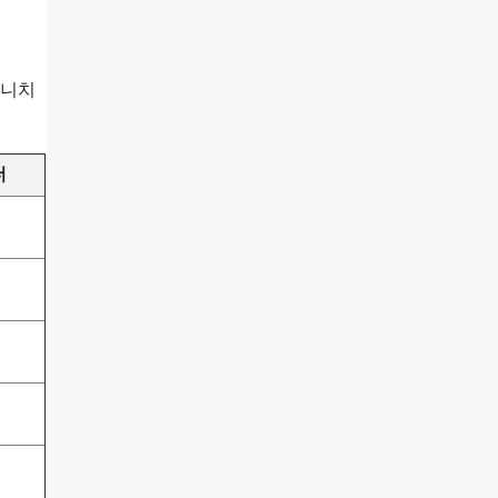
주니치
더