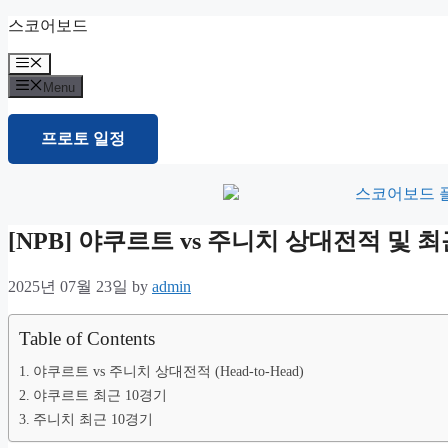
Skip
스코어보드
to
content
Menu
Menu
프로토 일정
[NPB] 야쿠르트 vs 주니치 상대전적 및
2025년 07월 23일
by
admin
Table of Contents
야쿠르트 vs 주니치 상대전적 (Head-to-Head)
야쿠르트 최근 10경기
주니치 최근 10경기