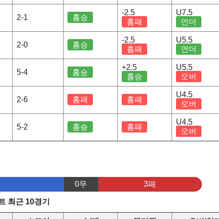
-2.5
U7.5
2-1
홈승
홈패
언더
-2.5
U5.5
2-0
홈승
홈패
언더
+2.5
U5.5
5-4
홈승
홈승
오버
U4.5
2-6
홈패
홈패
오버
U4.5
5-2
홈승
홈패
오버
0무
3패
 최근 10경기