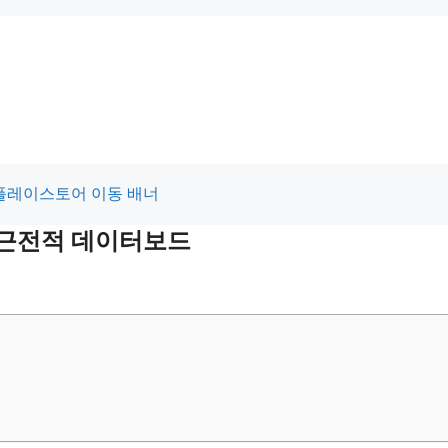
 최근전적 데이터보드