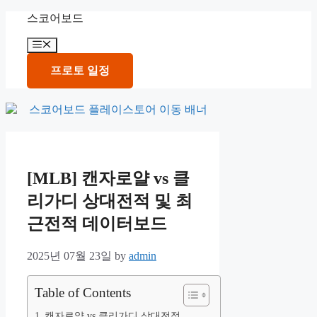
Skip
스코어보드
to
content
Menu
프로토 일정
[MLB] 캔자로얄 vs 클
리가디 상대전적 및 최
근전적 데이터보드
2025년 07월 23일
by
admin
Table of Contents
캔자로얄 vs 클리가디 상대전적