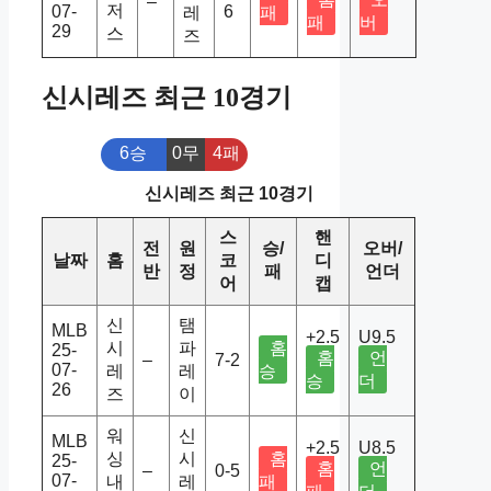
–
저
07-
6
레
패
패
버
29
스
즈
신시레즈 최근 10경기
6승
0무
4패
신시레즈 최근 10경기
스
핸
전
원
승/
오버/
날짜
홈
코
디
반
정
패
언더
어
캡
신
탬
MLB
+2.5
U9.5
시
파
홈
25-
홈
언
–
7-2
07-
레
레
승
승
더
26
즈
이
워
신
MLB
+2.5
U8.5
싱
시
홈
25-
홈
언
–
0-5
07-
내
레
패