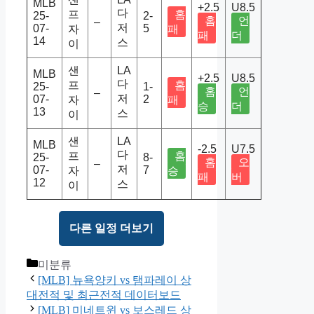
MLB
+2.5
U8.5
다
프
홈
25-
2-
홈
언
–
저
07-
5
자
패
패
더
14
스
이
샌
LA
MLB
+2.5
U8.5
다
프
홈
25-
1-
홈
언
–
저
07-
2
자
패
승
더
13
스
이
샌
LA
MLB
-2.5
U7.5
다
프
홈
25-
8-
홈
오
–
저
07-
7
자
승
패
버
12
스
이
다른 일정 더보기
Categories
미분류
[MLB] 뉴욕양키 vs 탬파레이 상
대전적 및 최근전적 데이터보드
[MLB] 미네트윈 vs 보스레드 상