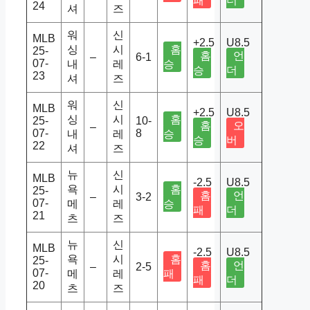
패
더
24
셔
즈
워
신
MLB
+2.5
U8.5
싱
시
홈
25-
홈
언
–
6-1
07-
내
레
승
승
더
23
셔
즈
워
신
MLB
+2.5
U8.5
싱
시
홈
25-
10-
홈
오
–
07-
8
내
레
승
승
버
22
셔
즈
뉴
신
MLB
-2.5
U8.5
욕
시
홈
25-
홈
언
–
3-2
07-
메
레
승
패
더
21
츠
즈
뉴
신
MLB
-2.5
U8.5
욕
시
홈
25-
홈
언
–
2-5
07-
메
레
패
패
더
20
츠
즈