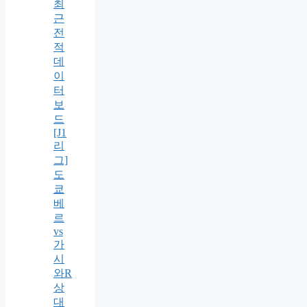
최
근
전
적
데
이
터
보
드
[J1
리
그]
도
쿄
베
르
vs
가
시
와R
상
대