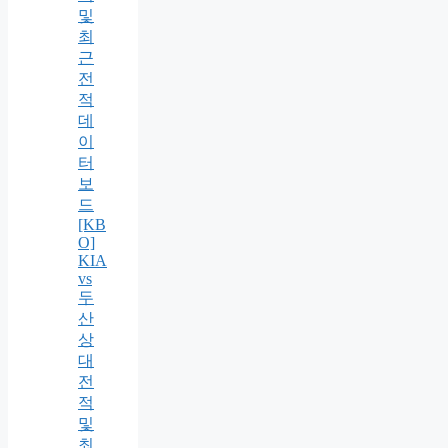
및
최
근
전
적
데
이
터
보
드
[KB
O]
KIA
vs
두
산
상
대
전
적
및
최