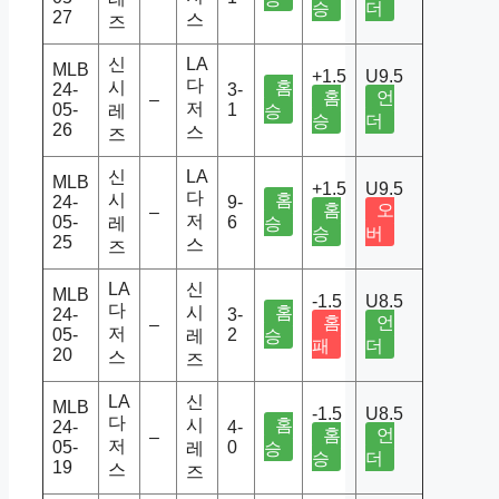
승
더
27
스
즈
신
LA
MLB
+1.5
U9.5
다
시
홈
24-
3-
홈
언
–
저
05-
1
레
승
승
더
26
스
즈
신
LA
MLB
+1.5
U9.5
다
시
홈
24-
9-
홈
오
–
저
05-
6
레
승
승
버
25
스
즈
LA
신
MLB
-1.5
U8.5
다
시
홈
24-
3-
홈
언
–
저
05-
2
레
승
패
더
20
스
즈
LA
신
MLB
-1.5
U8.5
다
시
홈
24-
4-
홈
언
–
저
05-
0
레
승
승
더
19
스
즈