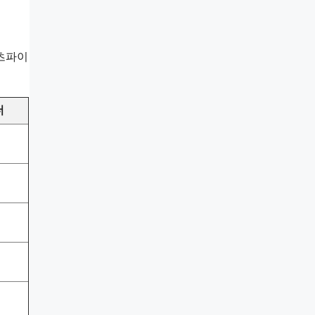
츠파이
더