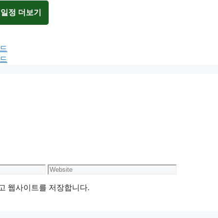
 일정 더보기
보드
보드
Website
리고 웹사이트를 저장합니다.