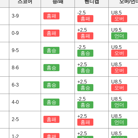
스코어
승/패
핸디캡
오버/언
-2.5
U8.5
3-9
홈패
홈패
오버
+2.5
U9.5
0-9
홈패
홈패
언더
-2.5
U9.5
9-5
홈승
홈승
오버
+2.5
U8.5
8-6
홈승
홈승
오버
+2.5
U8.5
6-3
홈승
홈승
오버
-2.5
U8.5
4-0
홈승
홈승
언더
+2.5
U8.5
2-5
홈패
홈패
언더
+2.5
U8.5
1-2
홈패