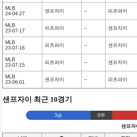
MLB
샌프자이
–
피츠파이
24-04-27
MLB
피츠파이
–
샌프자이
23-07-17
MLB
피츠파이
–
샌프자이
23-07-16
MLB
피츠파이
–
샌프자이
23-07-15
MLB
샌프자이
–
피츠파이
23-06-01
샌프자이 최근 10경기
3승
0무
샌프자이