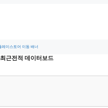
 및 최근전적 데이터보드