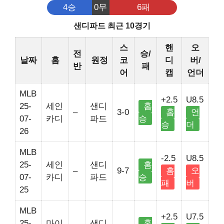
4승
0무
6패
샌디파드 최근 10경기
스
핸
오
전
승/
날짜
홈
원정
코
디
버/
반
패
어
캡
언더
MLB
+2.5
U8.5
25-
세인
샌디
홈
–
3-0
홈
언
07-
카디
파드
승
승
더
26
MLB
-2.5
U8.5
25-
세인
샌디
홈
–
9-7
홈
오
07-
카디
파드
승
패
버
25
MLB
+2.5
U7.5
25-
마이
샌디
홈