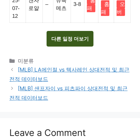
25-
캔자
뉴욕
홈
–
3-8
홈
오
07-
로얄
메츠
패
패
버
12
다른 일정 더보기
Categories
미분류
[MLB] LA에인절 vs 텍사레인 상대전적 및 최근
전적 데이터보드
[MLB] 샌프자이 vs 피츠파이 상대전적 및 최근
전적 데이터보드
Leave a Comment