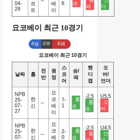
–
04-
6
르
베
패
패
더
29
트
이
요코베이 최근 10경기
4승
0무
6패
요코베이 최근 10경기
스
핸
오
전
원
승/
날짜
홈
코
디
버/
반
정
패
어
캡
언더
요
NPB
-2.5
U5.5
한
코
홈
25-
7-
홈
오
–
07-
1
신
베
승
승
버
27
이
요
NPB
-2.5
U4.5
한
코
홈
25-
2-
홈
언
–
07-
0
신
베
승