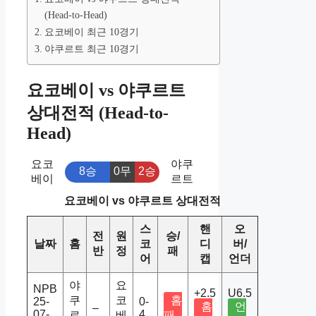
(Head-to-Head)
요코베이 최근 10경기
야쿠르트 최근 10경기
요코베이 vs 야쿠르트
상대전적 (Head-to-
Head)
요코
야쿠
8승
0무
2승
베이
르트
요코베이 vs 야쿠르트 상대전적
스
핸
오
전
원
승/
날짜
홈
코
디
버/
반
정
패
어
캡
언더
야
요
NPB
+2.5
U6.5
쿠
코
홈
25-
0-
홈
언
–
07-
4
르
베
패