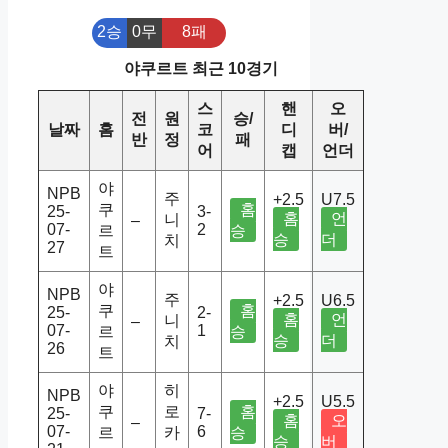
2승
0무
8패
야쿠르트 최근 10경기
스
핸
오
전
원
승/
날짜
홈
코
디
버/
반
정
패
어
캡
언더
야
NPB
주
+2.5
U7.5
쿠
홈
25-
3-
홈
언
니
–
07-
2
르
승
승
더
치
27
트
야
NPB
주
+2.5
U6.5
쿠
홈
25-
2-
홈
언
니
–
07-
1
르
승
승
더
치
26
트
야
히
NPB
+2.5
U5.5
쿠
로
홈
25-
7-
홈
오
–
07-
6
르
카
승
승
버