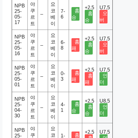
야
요
NPB
+2.5
U7.5
쿠
코
홈
25-
7-
홈
오
–
05-
6
르
베
승
승
버
17
트
이
야
요
NPB
+2.5
U7.5
쿠
코
홈
25-
6-
홈
오
–
05-
8
르
베
패
승
버
16
트
이
야
요
NPB
+2.5
U7.5
쿠
코
홈
25-
0-
홈
언
–
05-
3
르
베
패
패
더
01
트
이
야
요
NPB
+2.5
U8.5
쿠
코
홈
25-
4-
홈
언
–
04-
1
르
베
승
승
더
30
트
이
야
요
NPB
+2.5
U7.5
쿠
코
홈
25-
1-
홈
언