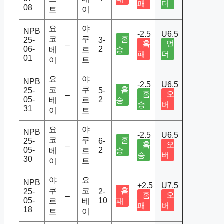
패
더
08
트
이
요
야
NPB
-2.5
U6.5
코
쿠
홈
25-
3-
홈
언
–
06-
2
베
르
승
패
더
01
이
트
요
야
NPB
-2.5
U6.5
코
쿠
홈
25-
5-
홈
오
–
05-
2
베
르
승
승
버
31
이
트
요
야
NPB
-2.5
U6.5
코
쿠
홈
25-
6-
홈
오
–
05-
2
베
르
승
승
버
30
이
트
야
요
NPB
+2.5
U7.5
쿠
코
홈
25-
2-
홈
오
–
05-
10
르
베
패
패
버
18
트
이