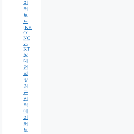
이
터
보
드
[KB
O]
NC
vs
KT
상
대
전
적
및
최
근
전
적
데
이
터
보