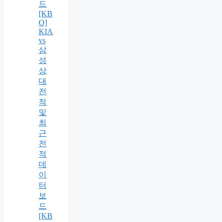
드
[KB
O]
KIA
vs
삼
성
상
대
전
적
및
최
근
전
적
데
이
터
보
드
[KB