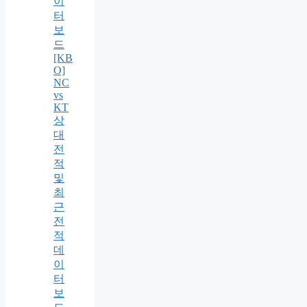
이
터
보
드
[KB
O]
NC
vs
KT
상
대
전
적
및
최
근
전
적
데
이
터
보