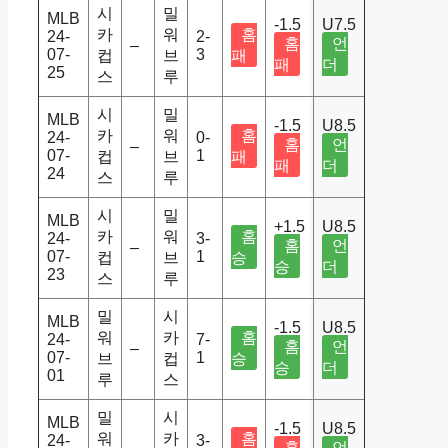
시
밀
MLB
-1.5
U7.5
카
워
홈
24-
2-
홈
언
–
07-
3
컵
브
패
패
더
25
스
루
시
밀
MLB
-1.5
U8.5
카
워
홈
24-
0-
홈
언
–
07-
1
컵
브
패
패
더
24
스
루
시
밀
MLB
+1.5
U8.5
카
워
홈
24-
3-
홈
언
–
07-
1
컵
브
승
승
더
23
스
루
밀
시
MLB
-1.5
U8.5
워
카
홈
24-
7-
홈
언
–
07-
1
브
컵
승
승
더
01
루
스
밀
시
MLB
-1.5
U8.5
워
카
홈
24-
3-
홈
언