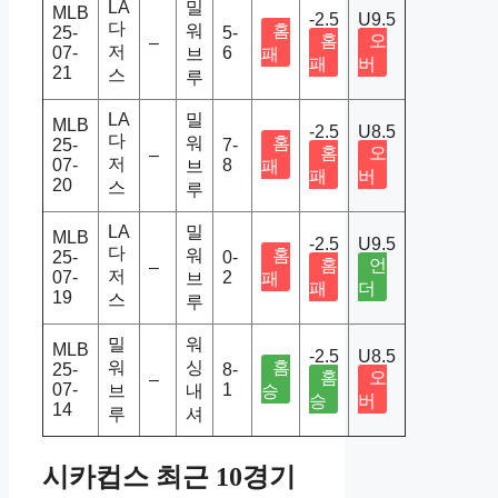
LA
밀
MLB
-2.5
U9.5
다
워
홈
25-
5-
홈
오
–
저
07-
6
브
패
패
버
21
스
루
LA
밀
MLB
-2.5
U8.5
다
워
홈
25-
7-
홈
오
–
저
07-
8
브
패
패
버
20
스
루
LA
밀
MLB
-2.5
U9.5
다
워
홈
25-
0-
홈
언
–
저
07-
2
브
패
패
더
19
스
루
밀
워
MLB
-2.5
U8.5
워
싱
홈
25-
8-
홈
오
–
07-
1
브
내
승
승
버
14
루
셔
시카컵스 최근 10경기