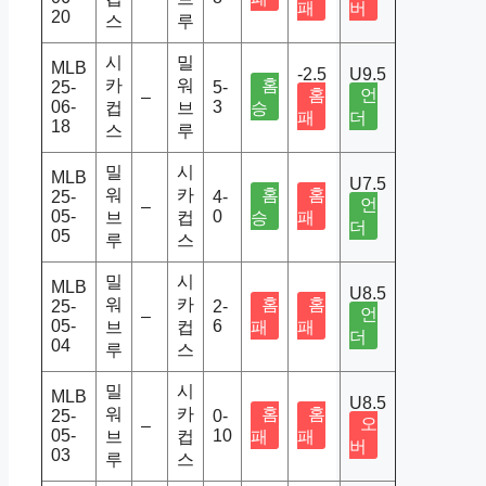
패
버
20
스
루
시
밀
MLB
-2.5
U9.5
카
워
홈
25-
5-
홈
언
–
06-
3
컵
브
승
패
더
18
스
루
밀
시
MLB
U7.5
워
카
홈
홈
25-
4-
언
–
05-
0
브
컵
승
패
더
05
루
스
밀
시
MLB
U8.5
워
카
홈
홈
25-
2-
언
–
05-
6
브
컵
패
패
더
04
루
스
밀
시
MLB
U8.5
워
카
홈
홈
25-
0-
오
–
05-
10
브
컵
패
패
버
03
루
스