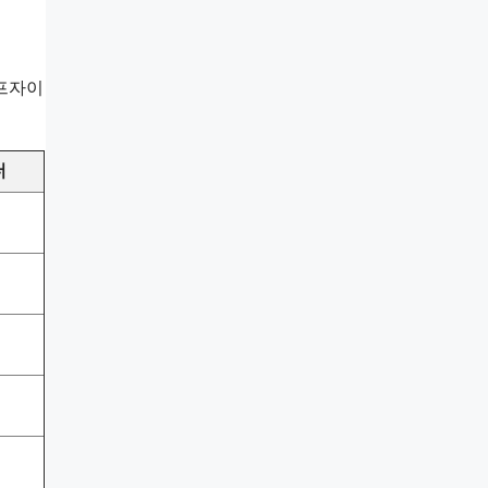
프자이
더