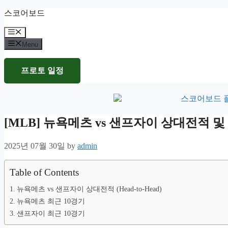
Skip
스코어보드
to
content
Menu
Menu
프로토 일정
[MLB] 뉴욕메츠 vs 샌프자이 상대전적
2025년 07월 30일
by
admin
Table of Contents
뉴욕메츠 vs 샌프자이 상대전적 (Head-to-Head)
뉴욕메츠 최근 10경기
샌프자이 최근 10경기