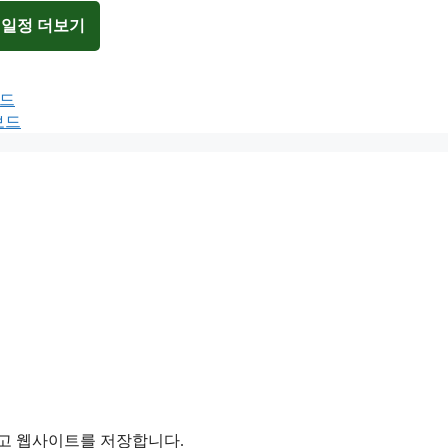
 일정 더보기
보드
보드
리고 웹사이트를 저장합니다.