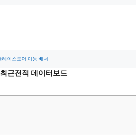
 및 최근전적 데이터보드