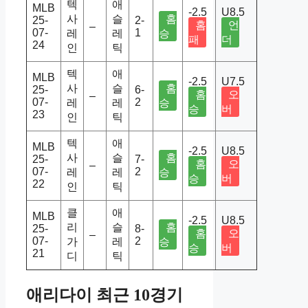
텍
애
MLB
-2.5
U8.5
사
슬
홈
25-
2-
홈
언
–
07-
1
레
레
승
패
더
24
인
틱
텍
애
MLB
-2.5
U7.5
사
슬
홈
25-
6-
홈
오
–
07-
2
레
레
승
승
버
23
인
틱
텍
애
MLB
-2.5
U8.5
사
슬
홈
25-
7-
홈
오
–
07-
2
레
레
승
승
버
22
인
틱
클
애
MLB
-2.5
U8.5
리
슬
홈
25-
8-
홈
오
–
07-
2
가
레
승
승
버
21
디
틱
애리다이 최근 10경기