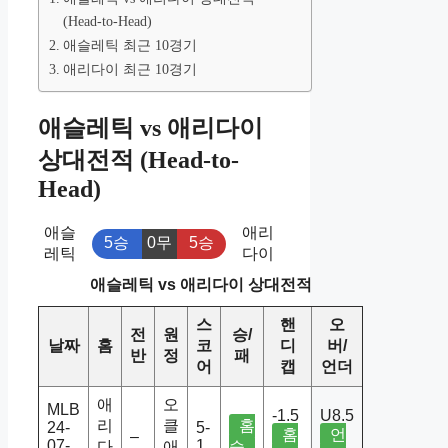
(Head-to-Head)
애슬레틱 최근 10경기
애리다이 최근 10경기
애슬레틱 vs 애리다이
상대전적 (Head-to-
Head)
애슬
애리
5승
0무
5승
레틱
다이
애슬레틱 vs 애리다이 상대전적
스
핸
오
전
원
승/
날짜
홈
코
디
버/
반
정
패
어
캡
언더
애
오
MLB
-1.5
U8.5
리
클
홈
24-
5-
홈
언
–
07-
1
다
애
승