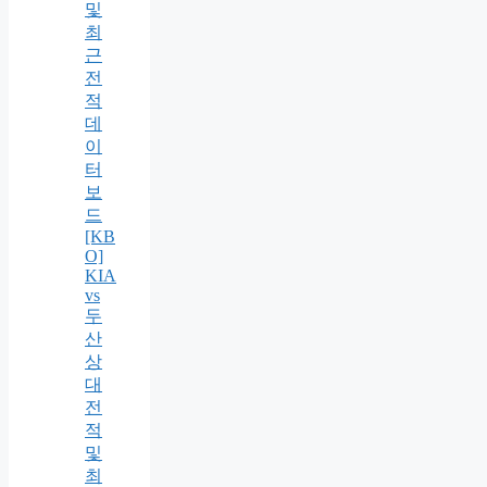
및
최
근
전
적
데
이
터
보
드
[KB
O]
KIA
vs
두
산
상
대
전
적
및
최