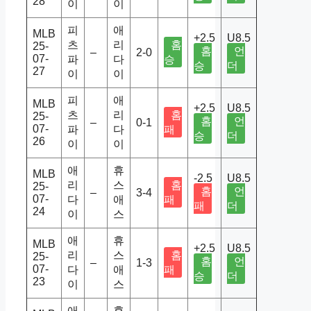
28
이
이
피
애
MLB
+2.5
U8.5
츠
리
홈
25-
홈
언
–
2-0
07-
파
다
승
승
더
27
이
이
피
애
MLB
+2.5
U8.5
츠
리
홈
25-
홈
언
–
0-1
07-
파
다
패
승
더
26
이
이
애
휴
MLB
-2.5
U8.5
리
스
홈
25-
홈
언
–
3-4
07-
다
애
패
패
더
24
이
스
애
휴
MLB
+2.5
U8.5
리
스
홈
25-
홈
언
–
1-3
07-
다
애
패
승
더
23
이
스
애
휴