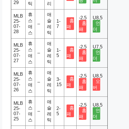
승
더
29
틱
리
휴
애
MLB
-2.5
U8.5
스
슬
홈
25-
1-
홈
언
–
07-
7
애
레
패
패
더
28
스
틱
휴
애
MLB
-2.5
U7.5
스
슬
홈
25-
1-
홈
언
–
07-
5
애
레
패
패
더
27
스
틱
휴
애
MLB
-2.5
U8.5
스
슬
홈
25-
3-
홈
오
–
07-
15
애
레
패
패
버
26
스
틱
휴
애
MLB
-2.5
U8.5
스
슬
홈
25-
2-
홈
언
–
07-
5
애
레
패
패
더
25
스
틱