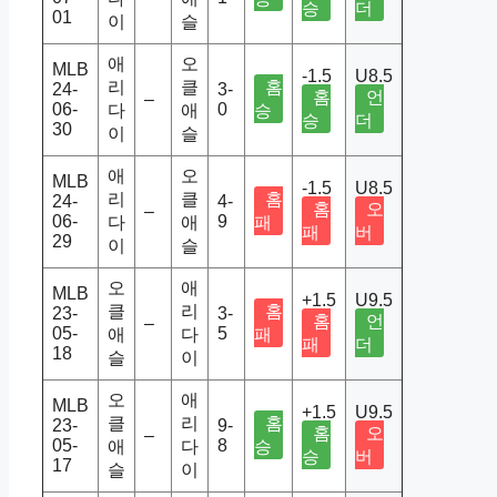
승
더
01
이
슬
애
오
MLB
-1.5
U8.5
리
클
홈
24-
3-
홈
언
–
06-
0
다
애
승
승
더
30
이
슬
애
오
MLB
-1.5
U8.5
리
클
홈
24-
4-
홈
오
–
06-
9
다
애
패
패
버
29
이
슬
오
애
MLB
+1.5
U9.5
클
리
홈
23-
3-
홈
언
–
05-
5
애
다
패
패
더
18
슬
이
오
애
MLB
+1.5
U9.5
클
리
홈
23-
9-
홈
오
–
05-
8
애
다
승
승
버
17
슬
이