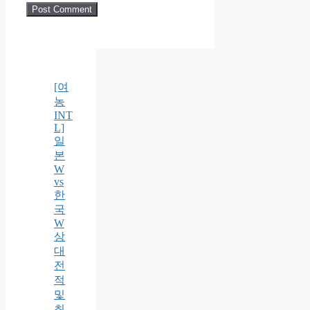
[여
농
INT
L]
일
본
W
vs
한
국
W
상
대
전
적
및
최