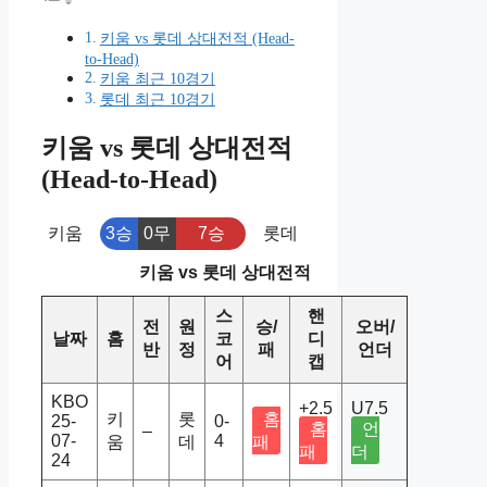
키움 vs 롯데 상대전적 (Head-
to-Head)
키움 최근 10경기
롯데 최근 10경기
키움 vs 롯데 상대전적
(Head-to-Head)
키움
3승
0무
7승
롯데
키움 vs 롯데 상대전적
스
핸
전
원
승/
오버/
날짜
홈
코
디
반
정
패
언더
어
캡
KBO
+2.5
U7.5
키
롯
홈
25-
0-
홈
언
–
07-
4
움
데
패
패
더
24