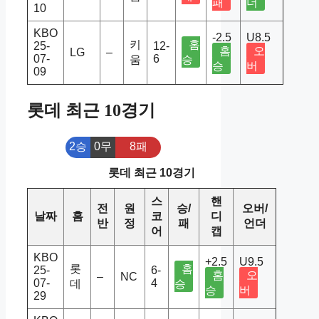
패
더
10
KBO
-2.5
U8.5
키
홈
25-
12-
홈
오
LG
–
07-
6
움
승
승
버
09
롯데 최근 10경기
2승
0무
8패
롯데 최근 10경기
스
핸
전
원
승/
오버/
날짜
홈
코
디
반
정
패
언더
어
캡
KBO
+2.5
U9.5
롯
홈
25-
6-
홈
오
–
NC
07-
4
데
승
승
버
29