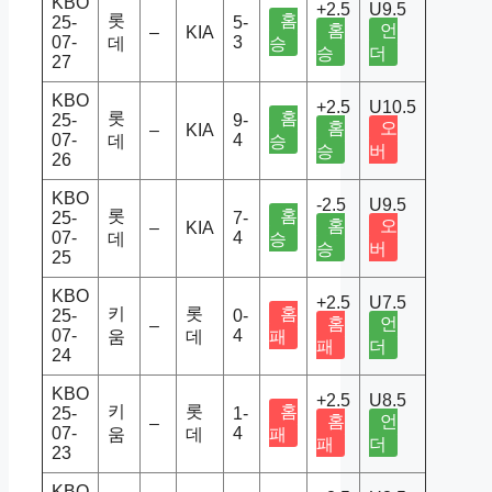
KBO
+2.5
U9.5
롯
홈
25-
5-
홈
언
–
KIA
07-
3
데
승
승
더
27
KBO
+2.5
U10.5
롯
홈
25-
9-
홈
오
–
KIA
07-
4
데
승
승
버
26
KBO
-2.5
U9.5
롯
홈
25-
7-
홈
오
–
KIA
07-
4
데
승
승
버
25
KBO
+2.5
U7.5
키
롯
홈
25-
0-
홈
언
–
07-
4
움
데
패
패
더
24
KBO
+2.5
U8.5
키
롯
홈
25-
1-
홈
언
–
07-
4
움
데
패
패
더
23
KBO