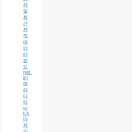
적
및
최
근
전
적
데
이
터
보
드
[ML
B]
애
리
다
이
vs
LA
다
저
스