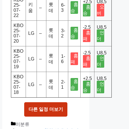
+2.5
U8.5
키
롯
홈
25-
6-
홈
오
–
07-
3
움
데
승
승
버
22
KBO
-2.5
U8.5
롯
홈
25-
3-
홈
언
LG
–
07-
2
데
승
패
더
20
KBO
-2.5
U8.5
롯
홈
25-
1-
홈
언
LG
–
07-
6
데
패
패
더
19
KBO
+2.5
U8.5
롯
홈
25-
2-
홈
언
LG
–
07-
1
데
승
승
더
18
다른 일정 더보기
Categories
미분류