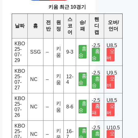
키움 최근 10경기
스
핸
전
원
승/
오버/
날짜
홈
코
디
반
정
패
언더
어
캡
KBO
-2.5
U8.5
키
홈
25-
홈
오
SSG
–
9-3
07-
움
승
승
버
29
KBO
-2.5
U9.5
키
홈
25-
12-
홈
오
NC
–
07-
4
움
승
승
버
27
KBO
-2.5
U8.5
키
홈
25-
홈
오
NC
–
8-6
07-
움
승
패
버
26
KBO
-2.5
U10.5
키
홈
25-
16-
홈
오
NC
–
07-
7
움
승