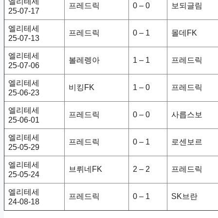
엘리테세
프레드릭
0 – 0
보되글림
25-07-17
엘리테세
프레드릭
0 – 1
몰데FK
25-07-13
엘리테세
볼레렝아
1 – 1
프레드릭
25-07-06
엘리테세
비킹FK
1 – 0
프레드릭
25-06-23
엘리테세
프레드릭
0 – 0
사릅스보
25-06-01
엘리테세
프레드릭
0 – 1
로센보르
25-05-29
엘리테세
브뤼네FK
2 – 2
프레드릭
25-05-24
엘리테세
프레드릭
0 – 1
SK브란
24-08-18