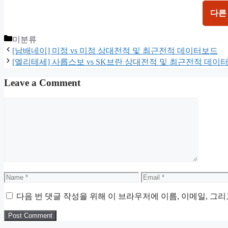
다른
Categories
미분류
[남배네이] 미정 vs 미정 상대전적 및 최근전적 데이터보드
[엘리테세] 사릅스보 vs SK브란 상대전적 및 최근전적 데이
Leave a Comment
Comment
Name
Email
다음 번 댓글 작성을 위해 이 브라우저에 이름, 이메일, 그