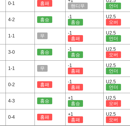
+1
U2.5
0-1
홈패
핸디무
언더
-1
U2.5
4-2
홈승
홈승
오버
-1
U2.5
1-1
무
홈패
언더
-1
U2.5
3-0
홈승
홈승
오버
-1
U2.5
1-1
무
홈패
언더
-1
U2.5
0-2
홈패
홈패
언더
+1
U2.5
4-3
홈승
홈승
오버
+1
U2.5
0-4
홈패
홈패
오버