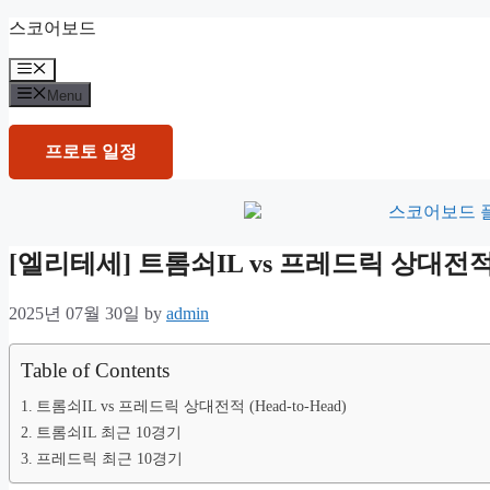
Skip
스코어보드
to
content
Menu
Menu
프로토 일정
[엘리테세] 트롬쇠IL vs 프레드릭 상대
2025년 07월 30일
by
admin
Table of Contents
트롬쇠IL vs 프레드릭 상대전적 (Head-to-Head)
트롬쇠IL 최근 10경기
프레드릭 최근 10경기