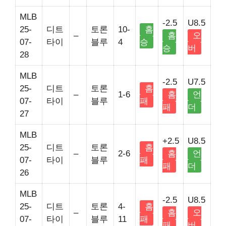
MLB
-2.5
U8.5
25-
디트
토론
10-
홈
–
홈
오
07-
타이
블루
4
승
승
버
28
MLB
-2.5
U7.5
25-
디트
토론
홈
–
1-6
홈
언
07-
타이
블루
패
패
더
27
MLB
+2.5
U8.5
25-
디트
토론
홈
–
2-6
홈
언
07-
타이
블루
패
패
더
26
MLB
-2.5
U8.5
25-
디트
토론
4-
홈
–
홈
오
07-
타이
블루
11
패
패
버