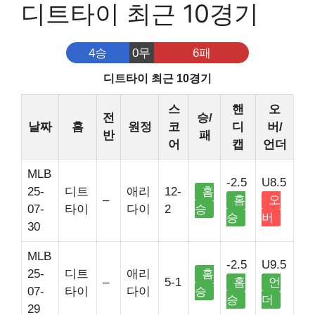
디트타이 최근 10경기
4승
0무
6패
디트타이 최근 10경기
스
핸
오
전
승/
날짜
홈
원정
코
디
버/
반
패
어
캡
언더
MLB
-2.5
U8.5
25-
디트
애리
12-
홈
–
홈
오
07-
타이
다이
2
승
승
버
30
MLB
-2.5
U9.5
25-
디트
애리
홈
–
5-1
홈
언
07-
타이
다이
승
승
더
29