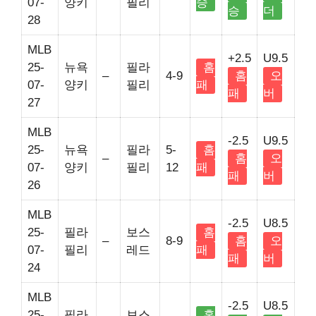
07-
양키
필리
승
승
더
28
MLB
+2.5
U9.5
25-
뉴욕
필라
홈
–
4-9
홈
오
07-
양키
필리
패
패
버
27
MLB
-2.5
U9.5
25-
뉴욕
필라
5-
홈
–
홈
오
07-
양키
필리
12
패
패
버
26
MLB
-2.5
U8.5
25-
필라
보스
홈
–
8-9
홈
오
07-
필리
레드
패
패
버
24
MLB
-2.5
U8.5
25-
필라
보스
홈