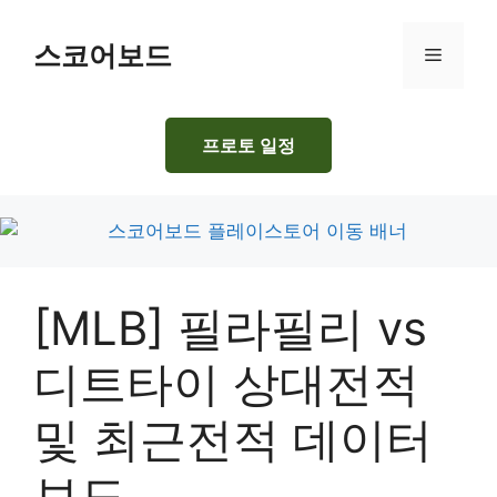
Skip
to
스코어보드
Menu
content
프로토 일정
[MLB] 필라필리 vs
디트타이 상대전적
및 최근전적 데이터
보드