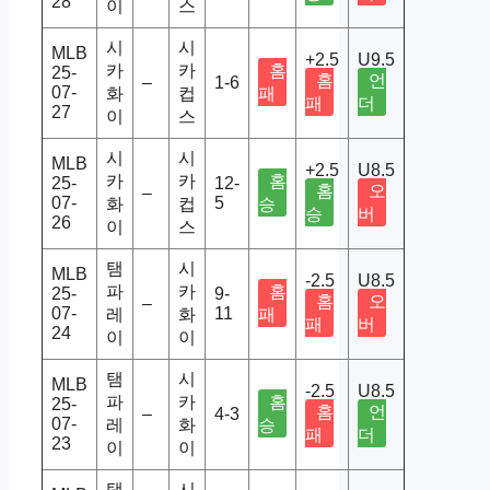
28
이
스
시
시
MLB
+2.5
U9.5
카
카
홈
25-
홈
언
–
1-6
07-
화
컵
패
패
더
27
이
스
시
시
MLB
+2.5
U8.5
카
카
홈
25-
12-
홈
오
–
07-
5
화
컵
승
승
버
26
이
스
탬
시
MLB
-2.5
U8.5
파
카
홈
25-
9-
홈
오
–
07-
11
레
화
패
패
버
24
이
이
탬
시
MLB
-2.5
U8.5
파
카
홈
25-
홈
언
–
4-3
07-
레
화
승
패
더
23
이
이
탬
시