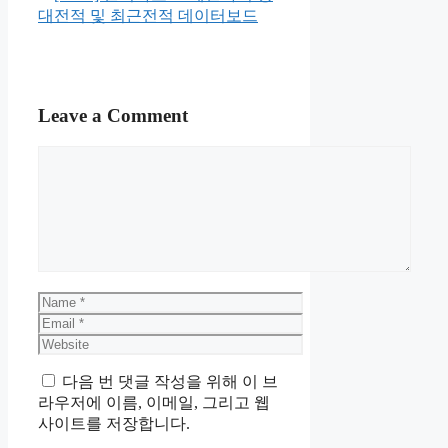
대전적 및 최근전적 데이터보드
Leave a Comment
Comment
Name
Email
Website
다음 번 댓글 작성을 위해 이 브
라우저에 이름, 이메일, 그리고 웹
사이트를 저장합니다.