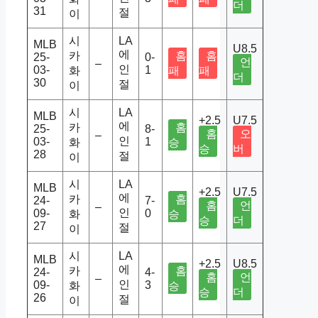
더
31
절
이
시
LA
MLB
U8.5
에
카
홈
홈
25-
0-
언
–
인
03-
1
화
패
패
더
30
절
이
시
LA
MLB
+2.5
U7.5
에
카
홈
25-
8-
홈
오
–
인
03-
1
화
승
승
버
28
절
이
시
LA
MLB
+2.5
U7.5
에
카
홈
24-
7-
홈
언
–
인
09-
0
화
승
승
더
27
절
이
시
LA
MLB
+2.5
U8.5
에
카
홈
24-
4-
홈
언
–
인
09-
3
화
승
승
더
26
절
이