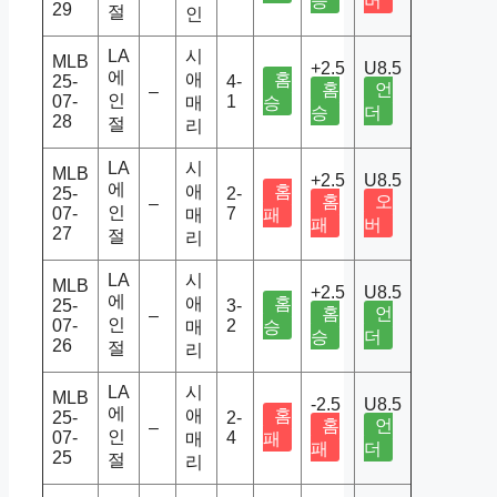
승
버
29
절
인
LA
시
MLB
+2.5
U8.5
에
애
홈
25-
4-
홈
언
–
인
07-
1
매
승
승
더
28
절
리
LA
시
MLB
+2.5
U8.5
에
애
홈
25-
2-
홈
오
–
인
07-
7
매
패
패
버
27
절
리
LA
시
MLB
+2.5
U8.5
에
애
홈
25-
3-
홈
언
–
인
07-
2
매
승
승
더
26
절
리
LA
시
MLB
-2.5
U8.5
에
애
홈
25-
2-
홈
언
–
인
07-
4
매
패
패
더
25
절
리