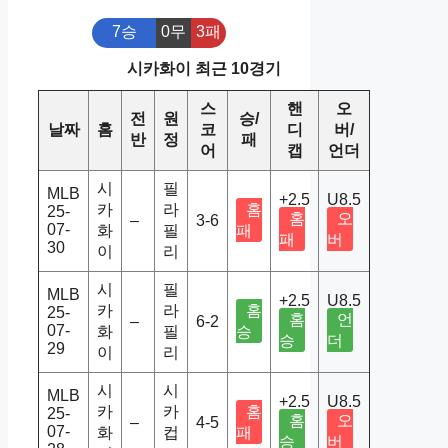
7승
0무
3패
시카화이 최근 10경기
스
핸
오
전
원
승/
날짜
홈
코
디
버/
반
정
패
어
캡
언더
시
필
MLB
+2.5
U8.5
카
라
홈
25-
홈
오
–
3-6
07-
화
필
패
패
버
30
이
리
시
필
MLB
+2.5
U8.5
카
라
홈
25-
홈
언
–
6-2
07-
화
필
승
승
더
29
이
리
시
시
MLB
+2.5
U8.5
카
카
홈
25-
홈
오
–
4-5
07-
화
컵
패
승
버