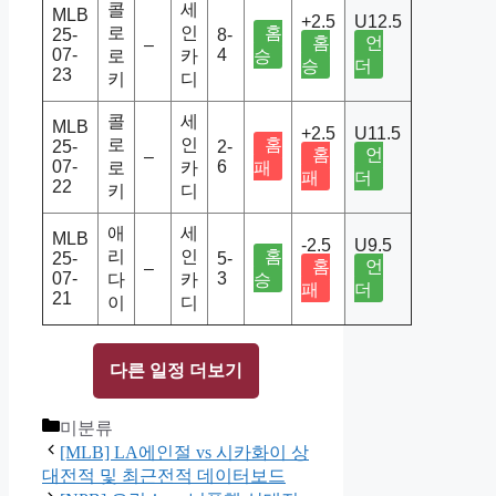
콜
세
MLB
+2.5
U12.5
로
인
홈
25-
8-
홈
언
–
07-
4
로
카
승
승
더
23
키
디
콜
세
MLB
+2.5
U11.5
로
인
홈
25-
2-
홈
언
–
07-
6
로
카
패
패
더
22
키
디
애
세
MLB
-2.5
U9.5
리
인
홈
25-
5-
홈
언
–
07-
3
다
카
승
패
더
21
이
디
다른 일정 더보기
Categories
미분류
[MLB] LA에인절 vs 시카화이 상
대전적 및 최근전적 데이터보드