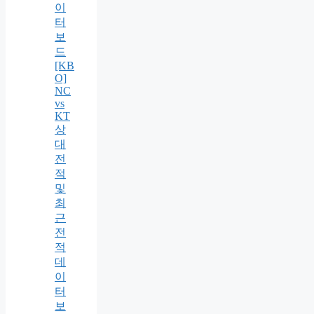
이
터
보
드
[KB
O]
NC
vs
KT
상
대
전
적
및
최
근
전
적
데
이
터
보