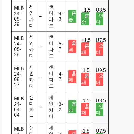
세
샌
MLB
+1.5
U8.5
인
디
홈
24-
4-
홈
언
–
08-
3
카
파
승
승
더
29
디
드
세
샌
MLB
+1.5
U7.5
인
디
홈
24-
5-
홈
오
–
08-
7
카
파
패
패
버
28
디
드
세
샌
MLB
-1.5
U9.5
인
디
홈
24-
4-
홈
오
–
08-
7
카
파
패
패
버
27
디
드
샌
세
MLB
-1.5
U8.5
디
인
홈
24-
3-
홈
언
–
04-
2
파
카
승
패
더
04
드
디
샌
세
MLB
-1.5
U7.5
디
인
홈