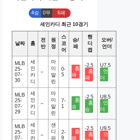
4승
0무
6패
세인카디 최근 10경기
스
핸
전
원
승/
오버/
날짜
홈
코
디
반
정
패
언더
어
캡
세
마
MLB
-2.5
U7.5
인
이
홈
25-
0-
홈
언
–
07-
5
카
말
패
패
더
30
디
린
세
마
MLB
-2.5
U8.5
인
이
홈
25-
7-
홈
언
–
07-
1
카
말
승
승
더
29
디
린
세
샌
MLB
-2.5
U9.5
인
디
홈
25-
2-
홈
오
–
07-
9
카
파
패