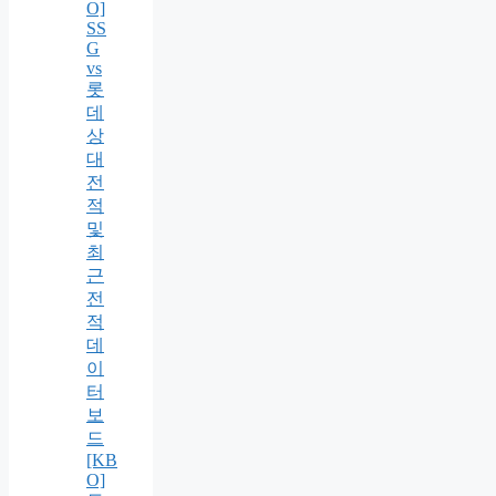
O]
SS
G
vs
롯
데
상
대
전
적
및
최
근
전
적
데
이
터
보
드
[KB
O]