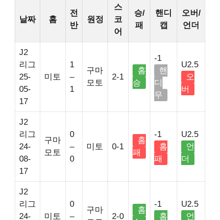
스
전
승/
핸디
오버/
날짜
홈
원정
코
반
패
캡
언더
어
J2
-1
리그
1
U2.5
구마
홈
핸
25-
미토
–
2-1
오
모토
승
디
05-
1
버
무
17
J2
리그
0
-1
U2.5
구마
홈
24-
–
미토
0-1
홈
언
모토
패
08-
0
패
더
17
J2
리그
0
-1
U2.5
구마
홈
24-
미토
–
2-0
홈
언