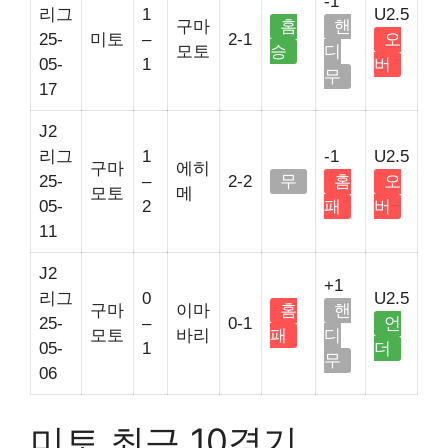
-1
리그
1
U2.5
구마
홈
핸
25-
미토
–
2-1
오
모토
승
디
05-
1
버
무
17
J2
리그
1
-1
U2.5
구마
에히
25-
–
2-2
무
홈
오
모토
메
05-
2
패
버
11
J2
+1
리그
0
U2.5
구마
이마
홈
핸
25-
–
0-1
언
모토
바리
패
디
05-
1
더
무
06
미토 최근 10경기