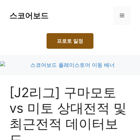
Skip
to
스코어보드
Menu
content
프로토 일정
[J2리그] 구마모토
vs 미토 상대전적 및
최근전적 데이터보
드