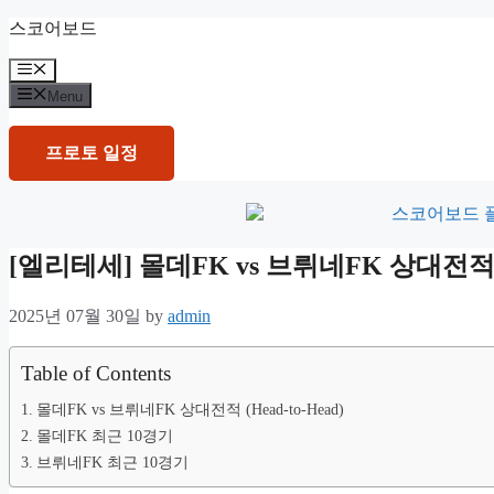
Skip
스코어보드
to
content
Menu
Menu
프로토 일정
[엘리테세] 몰데FK vs 브뤼네FK 상대
2025년 07월 30일
by
admin
Table of Contents
몰데FK vs 브뤼네FK 상대전적 (Head-to-Head)
몰데FK 최근 10경기
브뤼네FK 최근 10경기