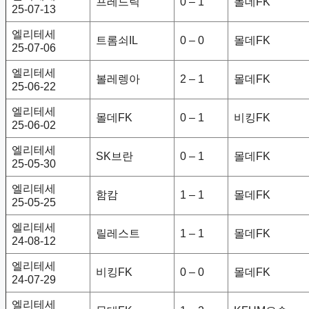
프레드릭
0 – 1
몰데FK
25-07-13
엘리테세
트롬쇠IL
0 – 0
몰데FK
25-07-06
엘리테세
볼레렝아
2 – 1
몰데FK
25-06-22
엘리테세
몰데FK
0 – 1
비킹FK
25-06-02
엘리테세
SK브란
0 – 1
몰데FK
25-05-30
엘리테세
함캄
1 – 1
몰데FK
25-05-25
엘리테세
릴레스트
1 – 1
몰데FK
24-08-12
엘리테세
비킹FK
0 – 0
몰데FK
24-07-29
엘리테세