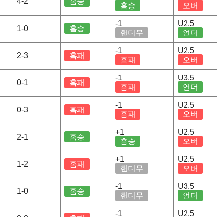
4-2
홈승
홈승
오버
-1
U2.5
1-0
홈승
핸디무
언더
-1
U2.5
2-3
홈패
홈패
오버
-1
U3.5
0-1
홈패
홈패
언더
-1
U2.5
0-3
홈패
홈패
오버
+1
U2.5
2-1
홈승
홈승
오버
+1
U2.5
1-2
홈패
핸디무
오버
-1
U3.5
1-0
홈승
핸디무
언더
-1
U2.5