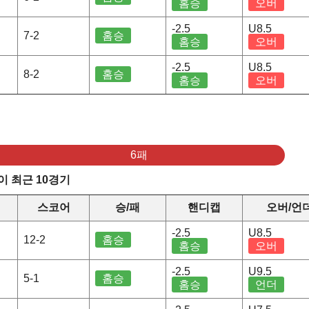
홈승
오버
-2.5
U8.5
7-2
홈승
홈승
오버
-2.5
U8.5
8-2
홈승
홈승
오버
6패
 최근 10경기
스코어
승/패
핸디캡
오버/언
-2.5
U8.5
12-2
홈승
홈승
오버
-2.5
U9.5
5-1
홈승
홈승
언더