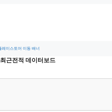
 및 최근전적 데이터보드