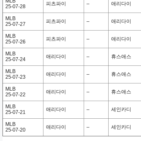
MLB
피츠파이
–
애리다이
25-07-28
MLB
피츠파이
–
애리다이
25-07-27
MLB
피츠파이
–
애리다이
25-07-26
MLB
애리다이
–
휴스애스
25-07-24
MLB
애리다이
–
휴스애스
25-07-23
MLB
애리다이
–
휴스애스
25-07-22
MLB
애리다이
–
세인카디
25-07-21
MLB
애리다이
–
세인카디
25-07-20