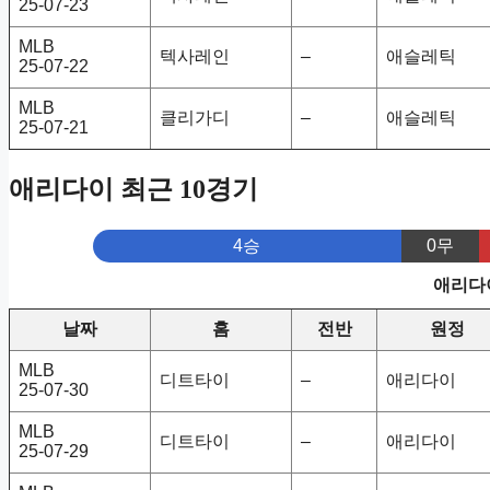
25-07-23
MLB
텍사레인
–
애슬레틱
25-07-22
MLB
클리가디
–
애슬레틱
25-07-21
애리다이 최근 10경기
4승
0무
애리다이
날짜
홈
전반
원정
MLB
디트타이
–
애리다이
25-07-30
MLB
디트타이
–
애리다이
25-07-29