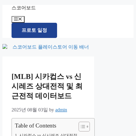
Skip
스코어보드
to
content
Menu
프로토 일정
[MLB] 시카컵스 vs 신
시레즈 상대전적 및 최
근전적 데이터보드
2025년 08월 03일
by
admin
Table of Contents
시카컵스 vs 신시레즈 상대전적