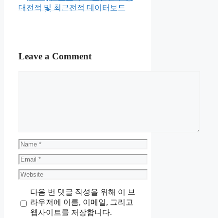
대전적 및 최근전적 데이터보드
Leave a Comment
Comment
Name
Email
Website
다음 번 댓글 작성을 위해 이 브
라우저에 이름, 이메일, 그리고
웹사이트를 저장합니다.