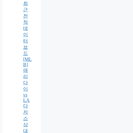
최
근
전
적
데
이
터
보
드
[ML
B]
애
리
다
이
vs
LA
다
저
스
상
대