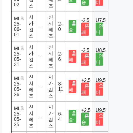
승
버
02
스
즈
시
신
MLB
-2.5
U7.5
카
시
홈
25-
2-
홈
언
–
06-
0
컵
레
승
패
더
01
스
즈
시
신
MLB
-2.5
U8.5
카
시
홈
25-
2-
홈
언
–
05-
6
컵
레
패
패
더
31
스
즈
신
시
MLB
+2.5
U9.5
시
카
홈
25-
8-
홈
오
–
05-
11
레
컵
패
패
버
26
즈
스
신
시
MLB
+2.5
U9.5
시
카
홈
25-
6-
홈
오
–
05-
4
레
컵
승
승
버
25
즈
스