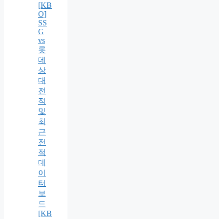
[KB
O]
SS
G
vs
롯
데
상
대
전
적
및
최
근
전
적
데
이
터
보
드
[KB