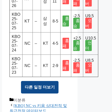
07-
11
성
패
패
버
26
KBO
-2.5
U9.5
삼
홈
25-
홈
오
KT
–
8-5
07-
성
승
승
버
25
KBO
+2.5
U10.5
홈
25-
홈
언
NC
–
KT
4-5
07-
패
승
더
24
KBO
-2.5
U8.5
홈
25-
홈
오
NC
–
KT
2-9
07-
패
패
버
23
다른 일정 더보기
Categories
미분류
[KBO] NC vs 키움 상대전적 및
최근전적 데이터보드