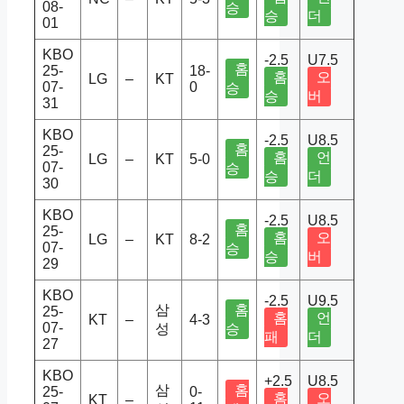
08-
승
승
더
01
KBO
-2.5
U7.5
홈
25-
18-
홈
오
LG
–
KT
07-
0
승
승
버
31
KBO
-2.5
U8.5
홈
25-
홈
언
LG
–
KT
5-0
07-
승
승
더
30
KBO
-2.5
U8.5
홈
25-
홈
오
LG
–
KT
8-2
07-
승
승
버
29
KBO
-2.5
U9.5
삼
홈
25-
홈
언
KT
–
4-3
07-
성
승
패
더
27
KBO
+2.5
U8.5
삼
홈
25-
0-
홈
오
KT
–