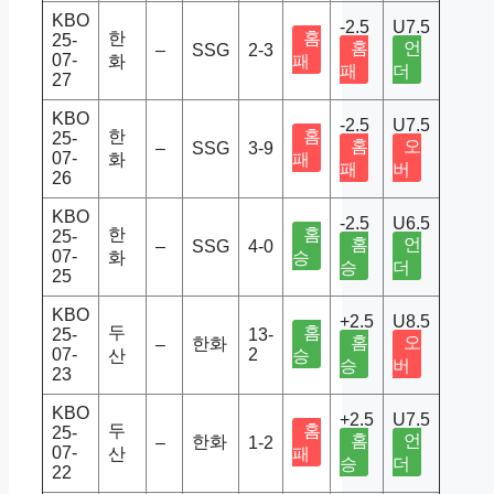
KBO
-2.5
U7.5
한
홈
25-
홈
언
–
SSG
2-3
07-
화
패
패
더
27
KBO
-2.5
U7.5
한
홈
25-
홈
오
–
SSG
3-9
07-
화
패
패
버
26
KBO
-2.5
U6.5
한
홈
25-
홈
언
–
SSG
4-0
07-
화
승
승
더
25
KBO
+2.5
U8.5
두
홈
25-
13-
홈
오
한화
–
07-
2
산
승
승
버
23
KBO
+2.5
U7.5
두
홈
25-
홈
언
한화
–
1-2
07-
산
패
승
더
22