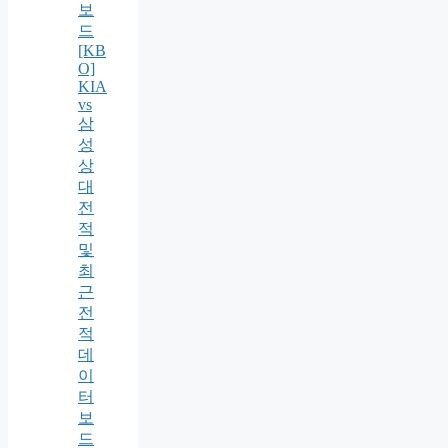
보
드
[KB
O]
KIA
vs
삼
성
상
대
전
적
및
최
근
전
적
데
이
터
보
드