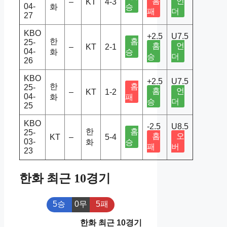
홈
언
–
KT
4-3
04-
화
승
패
더
27
KBO
+2.5
U7.5
한
홈
25-
홈
언
–
KT
2-1
04-
화
승
승
더
26
KBO
+2.5
U7.5
한
홈
25-
홈
언
–
KT
1-2
04-
화
패
승
더
25
KBO
-2.5
U8.5
한
홈
25-
홈
오
KT
–
5-4
03-
화
승
패
버
23
한화 최근 10경기
5승
0무
5패
한화 최근 10경기