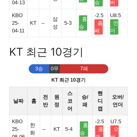
04-13
승
버
KBO
-2.5
U8.5
삼
홈
25-
KT
–
5-3
홈
언
성
승
04-11
패
더
KT 최근 10경기
3승
0무
7패
KT 최근 10경기
스
핸
전
원
승/
오버/
날짜
홈
코
디
반
정
패
언더
어
캡
KBO
-2.5
U7.5
한
홈
25-
–
KT
5-4
홈
오
화
승
08-06
패
버