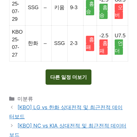
25-
홈
SSG
–
키움
9-3
홈
오
07-
승
승
버
29
KBO
-2.5
U7.5
25-
홈
한화
–
SSG
2-3
홈
언
07-
패
패
더
27
다른 일정 더보기
Categories
미분류
[KBO] LG vs 한화 상대전적 및 최근전적 데이
터보드
[KBO] NC vs KIA 상대전적 및 최근전적 데이터
보드