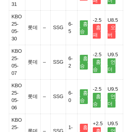
패
더
31
KBO
-2.5
U8.5
25-
6-
홈
롯데
–
SSG
홈
오
05-
5
승
패
버
30
KBO
-2.5
U9.5
25-
6-
홈
롯데
–
SSG
홈
언
05-
2
승
승
더
07
KBO
-2.5
U9.5
25-
6-
홈
롯데
–
SSG
홈
언
05-
0
승
승
더
06
KBO
+2.5
U9.5
25-
1-
홈
롯데
–
SSG
홈
언