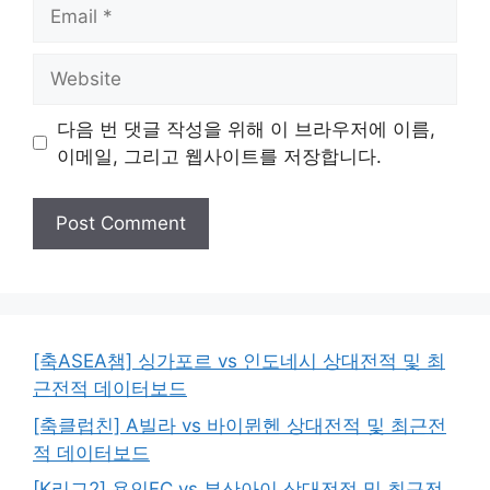
Email
Website
다음 번 댓글 작성을 위해 이 브라우저에 이름,
이메일, 그리고 웹사이트를 저장합니다.
[축ASEA챔] 싱가포르 vs 인도네시 상대전적 및 최
근전적 데이터보드
[축클럽친] A빌라 vs 바이뮌헨 상대전적 및 최근전
적 데이터보드
[K리그2] 용인FC vs 부산아이 상대전적 및 최근전