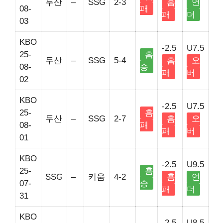
두산
–
SSG
2-3
홈
언
08-
패
패
더
03
KBO
-2.5
U7.5
25-
홈
두산
–
SSG
5-4
홈
오
08-
승
패
버
02
KBO
-2.5
U7.5
25-
홈
두산
–
SSG
2-7
홈
오
08-
패
패
버
01
KBO
-2.5
U9.5
25-
홈
SSG
–
키움
4-2
홈
언
07-
승
패
더
31
KBO
-2.5
U8.5