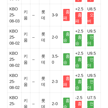
KBO
+2.5
U8.5
키
롯
홈
25-
–
3-9
홈
오
움
데
패
08-03
패
버
KBO
+2.5
U9.5
키
롯
홈
25-
–
2-0
홈
언
움
데
승
08-02
승
더
KBO
+2.5
U9.5
키
롯
3.5-
홈
25-
–
홈
언
움
데
0
승
08-02
승
더
KBO
+2.5
U9.5
키
롯
홈
25-
–
2-3
홈
언
움
데
패
08-02
승
더
KBO
-2.5
U7.5
키
롯
홈
25-
–
2-0
홈
언
움
데
승