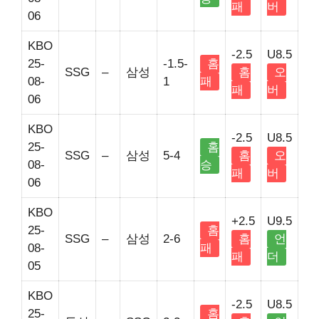
패
버
06
KBO
-2.5
U8.5
25-
-1.5-
홈
SSG
–
삼성
홈
오
08-
1
패
패
버
06
KBO
-2.5
U8.5
25-
홈
SSG
–
삼성
5-4
홈
오
08-
승
패
버
06
KBO
+2.5
U9.5
25-
홈
SSG
–
삼성
2-6
홈
언
08-
패
패
더
05
KBO
-2.5
U8.5
25-
홈