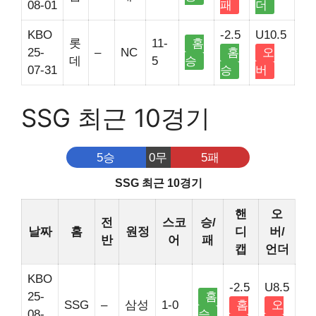
08-01
패
더
KBO
-2.5
U10.5
롯
11-
홈
25-
–
NC
홈
오
데
5
승
07-31
승
버
SSG 최근 10경기
5승
0무
5패
SSG 최근 10경기
핸
오
전
스코
승/
날짜
홈
원정
디
버/
반
어
패
캡
언더
KBO
-2.5
U8.5
25-
홈
SSG
–
삼성
1-0
홈
오
08-
승