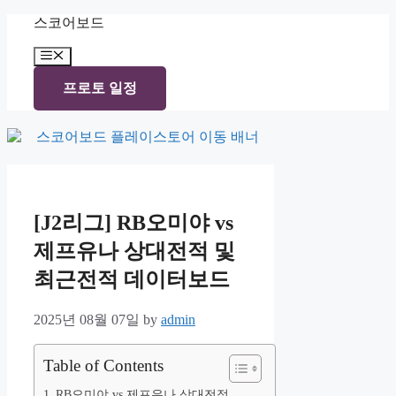
Skip
스코어보드
to
content
Menu
프로토 일정
[J2리그] RB오미야 vs
제프유나 상대전적 및
최근전적 데이터보드
2025년 08월 07일
by
admin
Table of Contents
RB오미야 vs 제프유나 상대전적