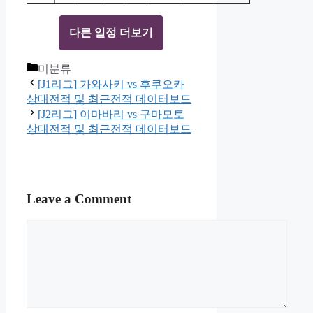
다른 일정 더보기
Categories
미분류
[J1리그] 가와사키 vs 후쿠오카
상대전적 및 최근전적 데이터보드
[J2리그] 이마바리 vs 구마모토
상대전적 및 최근전적 데이터보드
Leave a Comment
Comment