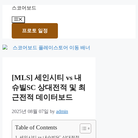
Skip
스코어보드
to
content
Menu
프로토 일정
[MLS] 세인시티 vs 내
슈빌SC 상대전적 및 최
근전적 데이터보드
2025년 08월 07일
by
admin
Table of Contents
세인시티 vs 내슈빌SC 상대전적