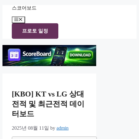
Skip
스코어보드
to
content
Menu
프로토 일정
[KBO] KT vs LG 상대
전적 및 최근전적 데이
터보드
2025년 08월 11일
by
admin