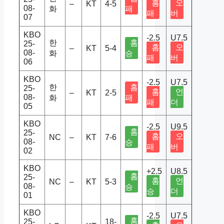
홈
오
–
KT
4-5
08-
화
패
패
버
07
KBO
-2.5
U7.5
한
홈
25-
홈
오
–
KT
5-4
08-
화
승
패
버
06
KBO
-2.5
U7.5
한
홈
25-
홈
언
–
KT
2-5
08-
화
패
패
더
05
KBO
-2.5
U9.5
홈
25-
홈
오
NC
–
KT
7-6
08-
승
패
버
02
KBO
+2.5
U8.5
홈
25-
홈
언
NC
–
KT
5-3
08-
승
승
더
01
KBO
-2.5
U7.5
홈
25-
18-