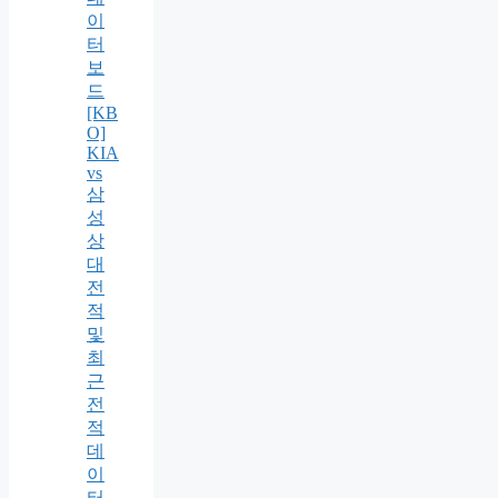
이
터
보
드
[KB
O]
KIA
vs
삼
성
상
대
전
적
및
최
근
전
적
데
이
터