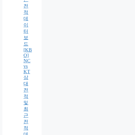
전
적
데
이
터
보
드
[KB
O]
NC
vs
KT
상
대
전
적
및
최
근
전
적
데