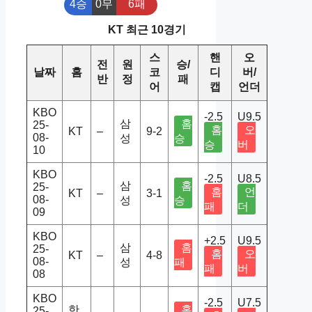
4승
0무
6패
KT 최근 10경기
스
핸
오
전
원
승/
날짜
홈
코
디
버/
반
정
패
어
캡
언더
KBO
-2.5
U9.5
삼
홈
25-
홈
오
KT
–
9-2
08-
성
승
승
버
10
KBO
-2.5
U8.5
삼
홈
25-
홈
언
KT
–
3-1
08-
성
승
패
더
09
KBO
+2.5
U9.5
삼
홈
25-
홈
오
KT
–
4-8
08-
성
패
패
버
08
KBO
-2.5
U7.5
한
홈
25-