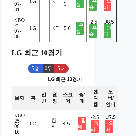
홈
오
LG
–
KT
07-
0
승
승
버
31
KBO
-2.5
U8.5
홈
25-
홈
언
LG
–
KT
5-0
07-
승
승
더
30
LG 최근 10경기
5승
0무
5패
LG 최근 10경기
핸
오
전
원
스코
승/
날짜
홈
디
버/
반
정
어
패
캡
언더
KBO
-2.5
U7.5
한
홈
25-
홈
오
LG
–
4-5
08-
화
패
패
버
10