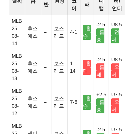
날짜
홈
원정
코
디
버/
반
패
어
캡
언더
MLB
-2.5
U8.5
25-
휴스
보스
홈
–
4-1
홈
언
08-
애스
레드
승
승
더
14
MLB
-2.5
U8.5
25-
휴스
보스
1-
홈
–
홈
오
08-
애스
레드
14
패
패
버
13
MLB
+2.5
U7.5
25-
휴스
보스
홈
–
7-6
홈
오
08-
애스
레드
승
승
버
12
MLB
-2.5
U7.5
25-
샌디
보스
홈