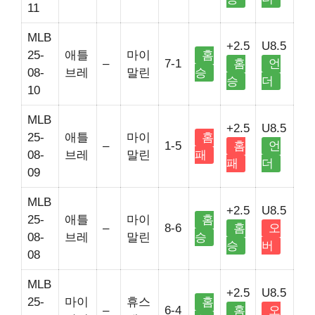
11
MLB
+2.5
U8.5
25-
애틀
마이
홈
–
7-1
홈
언
08-
브레
말린
승
승
더
10
MLB
+2.5
U8.5
25-
애틀
마이
홈
–
1-5
홈
언
08-
브레
말린
패
패
더
09
MLB
+2.5
U8.5
25-
애틀
마이
홈
–
8-6
홈
오
08-
브레
말린
승
승
버
08
MLB
+2.5
U8.5
25-
마이
휴스
홈
–
6-4
홈
오