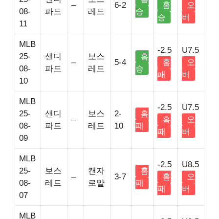
–
6-2
홈
오
08-
파드
레드
승
승
버
11
MLB
-2.5
U7.5
25-
샌디
보스
홈
–
5-4
홈
오
08-
파드
레드
승
패
버
10
MLB
-2.5
U7.5
25-
샌디
보스
2-
홈
–
홈
오
08-
파드
레드
10
패
패
버
09
MLB
-2.5
U8.5
25-
보스
캔자
홈
–
3-7
홈
오
08-
레드
로얄
패
패
버
07
MLB