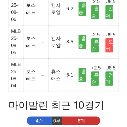
-2.5
U8.5
25-
보스
캔자
홈
–
6-2
홈
언
08-
레드
로얄
승
승
더
06
MLB
-2.5
U9.5
25-
보스
캔자
홈
–
8-5
홈
오
08-
레드
로얄
승
승
버
05
MLB
+2.5
U8.5
25-
보스
휴스
홈
–
6-1
홈
언
08-
레드
애스
승
승
더
04
마이말린 최근 10경기
4승
0무
6패