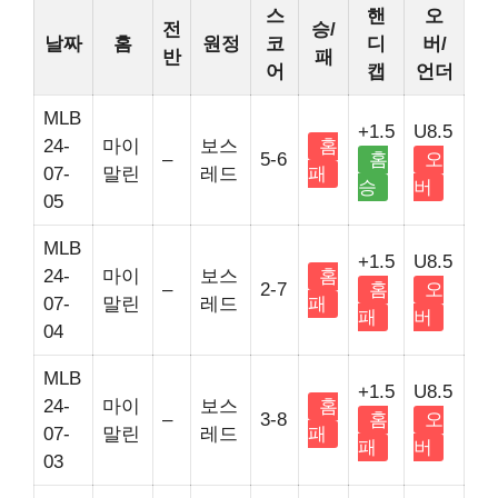
스
핸
오
전
승/
날짜
홈
원정
코
디
버/
반
패
어
캡
언더
MLB
+1.5
U8.5
24-
마이
보스
홈
–
5-6
홈
오
07-
말린
레드
패
승
버
05
MLB
+1.5
U8.5
24-
마이
보스
홈
–
2-7
홈
오
07-
말린
레드
패
패
버
04
MLB
+1.5
U8.5
24-
마이
보스
홈
–
3-8
홈
오
07-
말린
레드
패
패
버
03