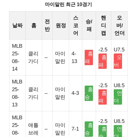
마이말린 최근 10경기
스
핸
오
전
승/
날짜
홈
원정
코
디
버/
반
패
어
캡
언더
MLB
-2.5
U7.5
25-
클리
마이
4-
홈
–
홈
오
08-
가디
말린
13
패
패
버
14
MLB
-2.5
U8.5
25-
클리
마이
홈
–
4-3
홈
언
08-
가디
말린
승
패
더
13
MLB
-2.5
U8.5
25-
애틀
마이
홈
–
7-1
홈
언
08-
브레
말린
승
승
더