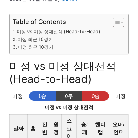
Table of Contents
미정 vs 미정 상대전적 (Head-to-Head)
미정 최근 10경기
미정 최근 10경기
미정 vs 미정 상대전적
(Head-to-Head)
미정
1승
0무
0승
미정
미정 vs 미정 상대전적
스
전
원
승/
핸디
오버/
날짜
홈
코
반
정
패
캡
언더
어