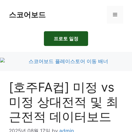
Skip
to
스코어보드
Menu
content
프로토 일정
[호주FA컵] 미정 vs
미정 상대전적 및 최
근전적 데이터보드
2025년 08월 17일
by
admin