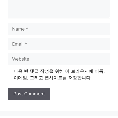
Name
Email
Website
다음 번 댓글 작성을 위해 이 브라우저에 이름,
이메일, 그리고 웹사이트를 저장합니다.