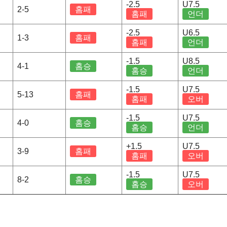
-2.5
U7.5
2-5
홈패
홈패
언더
-2.5
U6.5
1-3
홈패
홈패
언더
-1.5
U8.5
4-1
홈승
홈승
언더
-1.5
U7.5
5-13
홈패
홈패
오버
-1.5
U7.5
4-0
홈승
홈승
언더
+1.5
U7.5
3-9
홈패
홈패
오버
-1.5
U7.5
8-2
홈승
홈승
오버