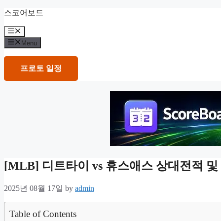
Skip
스코어보드
to
content
Menu
Menu
프로토 일정
[MLB] 디트타이 vs 휴스애스 상대전적
2025년 08월 17일
by
admin
Table of Contents