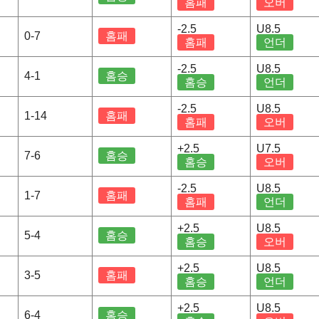
홈패
오버
-2.5
U8.5
0-7
홈패
홈패
언더
-2.5
U8.5
4-1
홈승
홈승
언더
-2.5
U8.5
1-14
홈패
홈패
오버
+2.5
U7.5
7-6
홈승
홈승
오버
-2.5
U8.5
1-7
홈패
홈패
언더
+2.5
U8.5
5-4
홈승
홈승
오버
+2.5
U8.5
3-5
홈패
홈승
언더
+2.5
U8.5
6-4
홈승