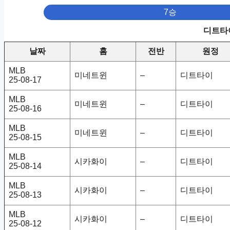
7승
디트타이
날짜
홈
전반
원정
MLB
미네트윈
–
디트타이
25-08-17
MLB
미네트윈
–
디트타이
25-08-16
MLB
미네트윈
–
디트타이
25-08-15
MLB
시카화이
–
디트타이
25-08-14
MLB
시카화이
–
디트타이
25-08-13
MLB
시카화이
–
디트타이
25-08-12