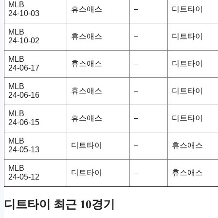
MLB
휴스애스
–
디트타이
24-10-03
MLB
휴스애스
–
디트타이
24-10-02
MLB
휴스애스
–
디트타이
24-06-17
MLB
휴스애스
–
디트타이
24-06-16
MLB
휴스애스
–
디트타이
24-06-15
MLB
디트타이
–
휴스애스
24-05-13
MLB
디트타이
–
휴스애스
24-05-12
디트타이 최근 10경기